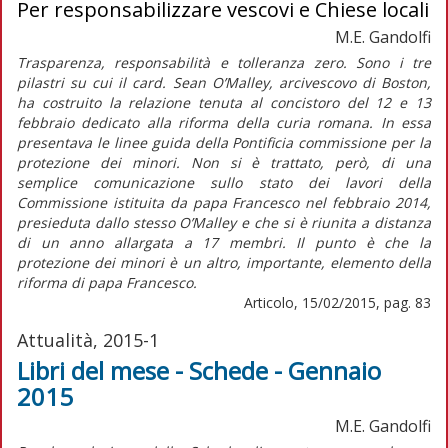
Per responsabilizzare vescovi e Chiese locali
M.E. Gandolfi
Trasparenza, responsabilità e tolleranza zero. Sono i tre
pilastri su cui il card. Sean O’Malley, arcivescovo di Boston,
ha costruito la relazione tenuta al concistoro del 12 e 13
febbraio dedicato alla riforma della curia romana. In essa
presentava le linee guida della Pontificia commissione per la
protezione dei minori. Non si è trattato, però, di una
semplice comunicazione sullo stato dei lavori della
Commissione istituita da papa Francesco nel febbraio 2014,
presieduta dallo stesso O’Malley e che si è riunita a distanza
di un anno allargata a 17 membri. Il punto è che la
protezione dei minori è un altro, importante, elemento della
riforma di papa Francesco.
Articolo, 15/02/2015, pag. 83
Attualità, 2015-1
Libri del mese - Schede - Gennaio
2015
M.E. Gandolfi