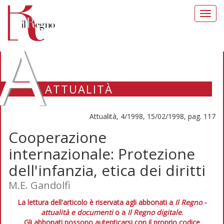
Toggl
navig
A
ATTUALITÀ
Attualità, 4/1998, 15/02/1998, pag. 117
Cooperazione
internazionale: Protezione
dell'infanzia, etica dei diritti
M.E. Gandolfi
La lettura dell'articolo è riservata agli abbonati a
Il Regno -
attualità e documenti
o a
Il Regno digitale
.
Gli abbonati possono autenticarsi con il proprio codice