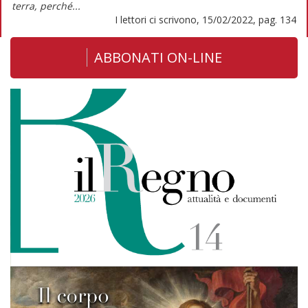
terra, perché...
I lettori ci scrivono, 15/02/2022, pag. 134
ABBONATI ON-LINE