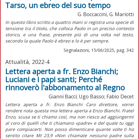
Tarso, un ebreo del suo tempo
G. Boccaccini, G. Mariotti
I
n questo libro scritto a quattro mani si registra una specie di
tensione tra il titolo, che colloca Paolo in un preciso contesto
storico, e una frase, presente più di una volta nel testo,
secondo la quale Paolo è ebreo e lo è per sempre.
Segnalazioni, 15/06/2025, pag. 342
Attualità, 2022-4
Lettera aperta a fr. Enzo Bianchi;
Luciani e i papi santi; Perché
rinnoverò l'abbonamento al Regno
Gianni Bacci; Ugo Basso; Fabio Decet
Lettera aperta a fr. Enzo Bianchi Caro direttore, vorrei
rendere nota questa mia lettera aperta a Enzo Bianchi. Fratel
Enzo, scusa se ti chiamo così, ma non riesco ad aggiungermi
al coro di quelli che ti chiamano «padre» e del quale tu oggi
pare compiacerti. Non posso dimenticare quante volte ti ho
sentito citare Mt 23,9 «Non chiamate nessuno padre sulla