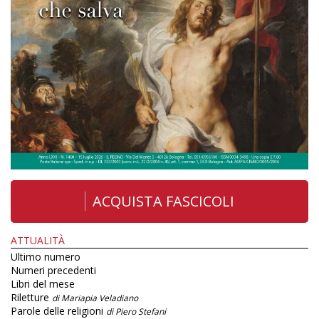
ACQUISTA FASCICOLI
ATTUALITÀ
Ultimo numero
Numeri precedenti
Libri del mese
Riletture
di Mariapia Veladiano
Parole delle religioni
di Piero Stefani