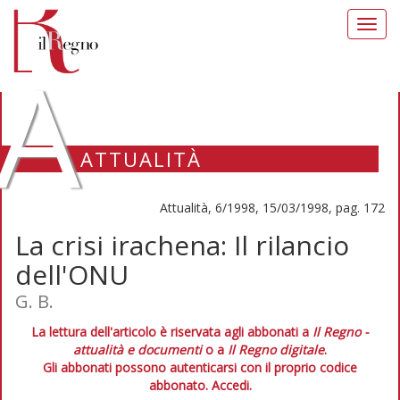
Toggl
navig
A
ATTUALITÀ
Attualità, 6/1998, 15/03/1998, pag. 172
La crisi irachena: Il rilancio
dell'ONU
G. B.
La lettura dell'articolo è riservata agli abbonati a
Il Regno -
attualità e documenti
o a
Il Regno digitale
.
Gli abbonati possono autenticarsi con il proprio codice
abbonato.
Accedi.