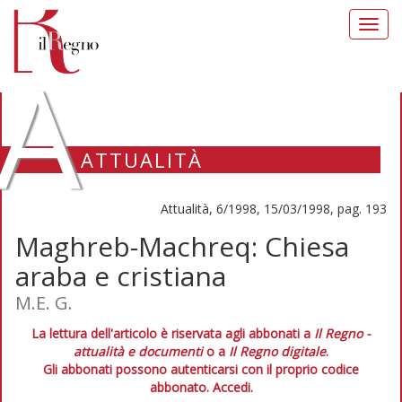
Toggl
navig
A
ATTUALITÀ
Attualità, 6/1998, 15/03/1998, pag. 193
Maghreb-Machreq: Chiesa
araba e cristiana
M.E. G.
La lettura dell'articolo è riservata agli abbonati a
Il Regno -
attualità e documenti
o a
Il Regno digitale
.
Gli abbonati possono autenticarsi con il proprio codice
abbonato.
Accedi.