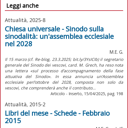
Leggi anche
Attualità, 2025-8
Chiesa universale - Sinodo sulla
sinodalità: un'assemblea ecclesiale
nel 2028
M.E. G.
Il 15 marzo (cf. Re-blog, 23.3.2025; bit.ly/3YsICIb) il segretario
generale del Sinodo dei vescovi, card. M. Grech, ha reso nota
una lettera «sul processo d’accompagnamento della fase
attuativa del Sinodo». In essa annuncia un’Assemblea
ecclesiale perl’ottobre del 2028, composta non solo da
vescovi, che comprenderà anche il contributo...
Articolo - Inserto, 15/04/2025, pag. 198
Attualità, 2015-2
Libri del mese - Schede - Febbraio
2015