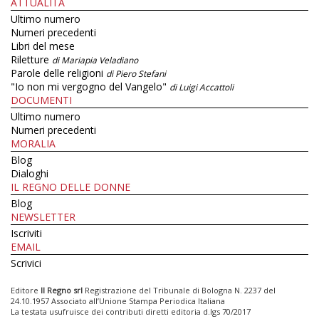
ATTUALITÀ
Ultimo numero
Numeri precedenti
Libri del mese
Riletture
di Mariapia Veladiano
Parole delle religioni
di Piero Stefani
"Io non mi vergogno del Vangelo"
di Luigi Accattoli
DOCUMENTI
Ultimo numero
Numeri precedenti
MORALIA
Blog
Dialoghi
IL REGNO DELLE DONNE
Blog
NEWSLETTER
Iscriviti
EMAIL
Scrivici
Editore
Il Regno srl
Registrazione del Tribunale di Bologna N. 2237 del
24.10.1957 Associato all’Unione Stampa Periodica Italiana
La testata usufruisce dei contributi diretti editoria d.lgs 70/2017