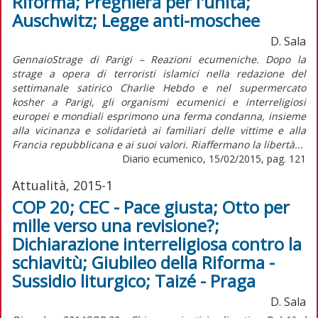
Riforma; Preghiera per l'unità;
Auschwitz; Legge anti-moschee
D. Sala
GennaioStrage di Parigi – Reazioni ecumeniche. Dopo la
strage a opera di terroristi islamici nella redazione del
settimanale satirico Charlie Hebdo e nel supermercato
kosher a Parigi, gli organismi ecumenici e interreligiosi
europei e mondiali esprimono una ferma condanna, insieme
alla vicinanza e solidarietà ai familiari delle vittime e alla
Francia repubblicana e ai suoi valori. Riaffermano la libertà...
Diario ecumenico, 15/02/2015, pag. 121
Attualità, 2015-1
COP 20; CEC - Pace giusta; Otto per
mille verso una revisione?;
Dichiarazione interreligiosa contro la
schiavitù; Giubileo della Riforma -
Sussidio liturgico; Taizé - Praga
D. Sala