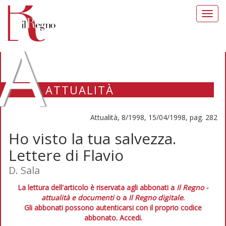
Toggl
navig
A
ATTUALITÀ
Attualità, 8/1998, 15/04/1998, pag. 282
Ho visto la tua salvezza.
Lettere di Flavio
D. Sala
La lettura dell'articolo è riservata agli abbonati a
Il Regno -
attualità e documenti
o a
Il Regno digitale
.
Gli abbonati possono autenticarsi con il proprio codice
abbonato.
Accedi.