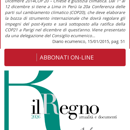
Dicembre 2014COP 20 – Chiese e giustizia climatica. Dal 1° al
12 dicembre si tiene a Lima in Perù la 20a Conferenza delle
parti sul cambiamento climatico (COP20), che deve elaborare
la bozza di strumento internazionale che dovrà regolare gli
impegni del post-Kyoto e sarà sottoposto alla ratifica della
COP21 a Parigi nel dicembre di quest’anno. Viene presentato
da una delegazione del Consiglio ecumenico...
Diario ecumenico, 15/01/2015, pag. 51
ABBONATI ON-LINE