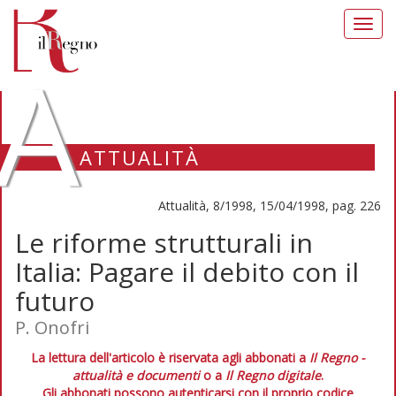
Toggl
navig
A
ATTUALITÀ
Attualità, 8/1998, 15/04/1998, pag. 226
Le riforme strutturali in
Italia: Pagare il debito con il
futuro
P. Onofri
La lettura dell'articolo è riservata agli abbonati a
Il Regno -
attualità e documenti
o a
Il Regno digitale
.
Gli abbonati possono autenticarsi con il proprio codice