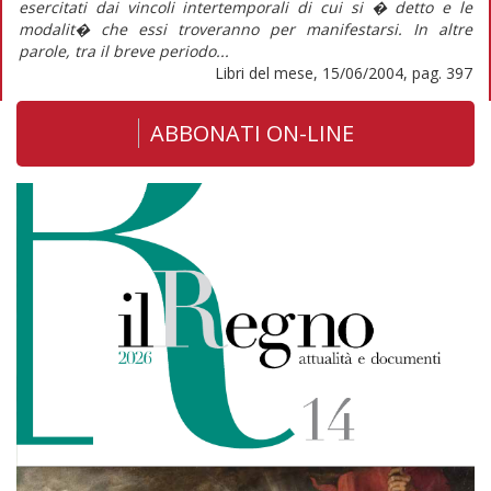
esercitati dai vincoli intertemporali di cui si � detto e le
modalit� che essi troveranno per manifestarsi. In altre
parole, tra il breve periodo...
Libri del mese, 15/06/2004, pag. 397
ABBONATI ON-LINE