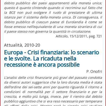
debito pubblico dei paesi appartenenti alla moneta unica;
questo è quanto s’intende quando si recrimina sul fatto che
la BCE non può svolgere il ruolo di prestatore di ultima
istanza per il sistema della moneta unica. Di conseguenza, il
debito pubblico di ciascun paese di Eurolandia è come se
fosse emesso nell’equivalente di una moneta straniera di cui
il paese stesso non governa la quantità in circolazione.
Articolo, 15/12/2011, pag. 721
Attualità, 2010-20
Europa - Crisi finanziaria: lo scenario
e le svolte. La ricaduta nella
recessione è ancora possibile
P. Onofri
L'analisi delle crisi finanziarie più gravi del passato condotta
da diversi autori suggerisce che la loro durata media è stata
dell’ordine dei sei-sette anni per quanto riguarda il ritorno a
condizioni di normalità per il settore finanziario e per la
crescita, e molto più lunga, invece, per il rientro dal debito
pubblico aggiuntivo che si era reso necessario per temperare
gli effetti della crisi. Mentre però le singole crisi studiate