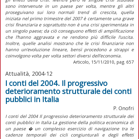
sono intervenute in un paese per volta, mentre gli altri
proseguivano sui loro normali trend di crescita, quella
iniziata nel primo trimestre del 2007 è certamente una grave
crisi finanziaria e soprattutto non è una crisi sperimentata in
un singolo paese; da ciò conseguono effetti di amplificazione
che l’hanno aggravata e ne rendono più difficile l’uscita.
Inoltre, quelle analisi mostrano che le crisi finanziarie non
hanno un’evoluzione lineare, bensì procedono a strappi e
coinvolgono volta per volta settori diversi dell’economia.
Articolo, 15/11/2010, pag. 657
Attualità, 2004-12
I conti del 2004. Il progressivo
deterioramento strutturale dei conti
pubblici in Italia
P. Onofri
I conti del 2004 Il progressivo deterioramento strutturale dei
conti pubblici in Italia La gestione della politica economica di
un paese � un complesso esercizio di navigazione tra le
cadenze temporali dei cicli congiunturali e degli effetti