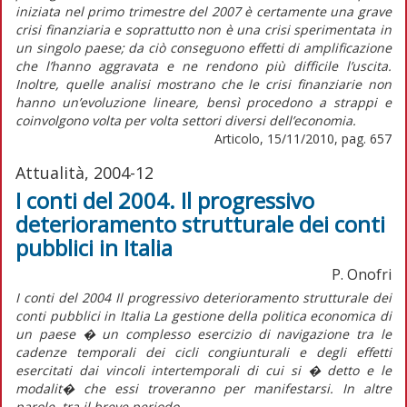
iniziata nel primo trimestre del 2007 è certamente una grave
crisi finanziaria e soprattutto non è una crisi sperimentata in
un singolo paese; da ciò conseguono effetti di amplificazione
che l’hanno aggravata e ne rendono più difficile l’uscita.
Inoltre, quelle analisi mostrano che le crisi finanziarie non
hanno un’evoluzione lineare, bensì procedono a strappi e
coinvolgono volta per volta settori diversi dell’economia.
Articolo, 15/11/2010, pag. 657
Attualità, 2004-12
I conti del 2004. Il progressivo
deterioramento strutturale dei conti
pubblici in Italia
P. Onofri
I conti del 2004 Il progressivo deterioramento strutturale dei
conti pubblici in Italia La gestione della politica economica di
un paese � un complesso esercizio di navigazione tra le
cadenze temporali dei cicli congiunturali e degli effetti
esercitati dai vincoli intertemporali di cui si � detto e le
modalit� che essi troveranno per manifestarsi. In altre
parole, tra il breve periodo...