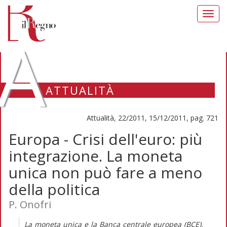
Toggl
navig
A
ATTUALITÀ
Attualità, 22/2011, 15/12/2011, pag. 721
Europa - Crisi dell'euro: più
integrazione. La moneta
unica non può fare a meno
della politica
P. Onofri
La moneta unica e la Banca centrale europea (BCE),