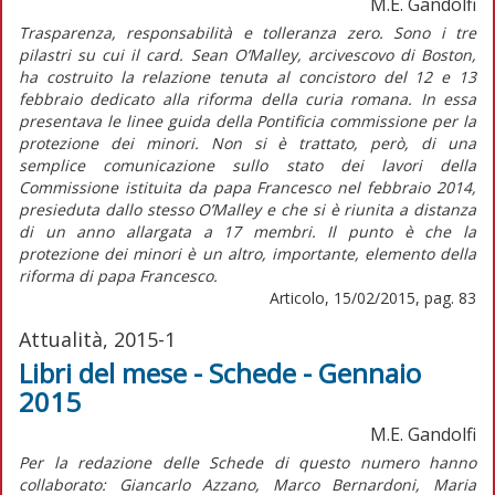
M.E. Gandolfi
Trasparenza, responsabilità e tolleranza zero. Sono i tre
pilastri su cui il card. Sean O’Malley, arcivescovo di Boston,
ha costruito la relazione tenuta al concistoro del 12 e 13
febbraio dedicato alla riforma della curia romana. In essa
presentava le linee guida della Pontificia commissione per la
protezione dei minori. Non si è trattato, però, di una
semplice comunicazione sullo stato dei lavori della
Commissione istituita da papa Francesco nel febbraio 2014,
presieduta dallo stesso O’Malley e che si è riunita a distanza
di un anno allargata a 17 membri. Il punto è che la
protezione dei minori è un altro, importante, elemento della
riforma di papa Francesco.
Articolo, 15/02/2015, pag. 83
Attualità, 2015-1
Libri del mese - Schede - Gennaio
2015
M.E. Gandolfi
Per la redazione delle Schede di questo numero hanno
collaborato: Giancarlo Azzano, Marco Bernardoni, Maria