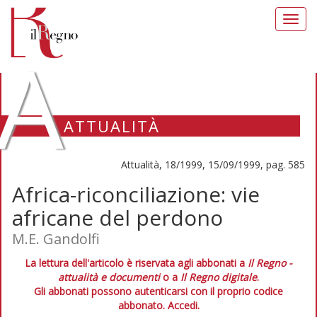
Toggl
navig
A
ATTUALITÀ
Attualità, 18/1999, 15/09/1999, pag. 585
Africa-riconciliazione: vie
africane del perdono
M.E. Gandolfi
La lettura dell'articolo è riservata agli abbonati a
Il Regno -
attualità e documenti
o a
Il Regno digitale
.
Gli abbonati possono autenticarsi con il proprio codice
abbonato.
Accedi.