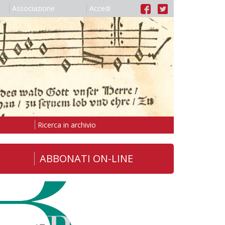
Associazione
Accedi
Ricerca in archivio
ABBONATI ON-LINE