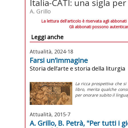
Italia-CATI: una sigla per
A. Grillo
La lettura dell'articolo è riservata agli abbonati
Gli abbonati possono autenticar
Leggi anche
Attualità, 2024-18
Farsi un’immagine
Storia dell’arte e storia della liturgia
La ricca prospettiva che s
libro, merita qualche cons
per onorare subito il lingu
Attualità, 2015-7
A. Grillo, B. Petrà, "Per tutti i g