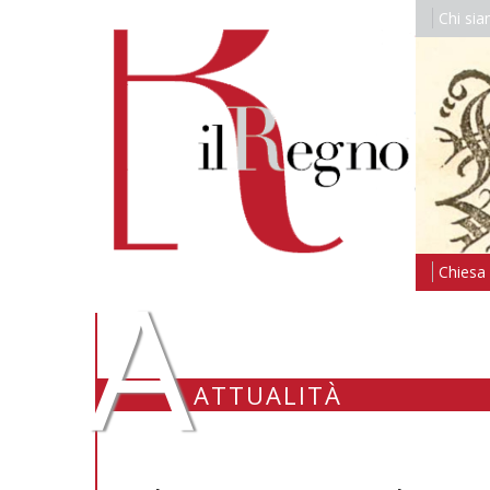
Chi si
A
Chiesa i
ATTUALITÀ