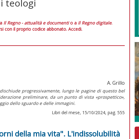
 i teologi
 a
Il Regno - attualità e documenti
o a
Il Regno digitale
.
si con il proprio codice abbonato.
Accedi.
A. Grillo
i dischiude progressivamente, lungo le pagine di questo bel
iderazione preliminare, da un punto di vista «prospettico»,
aggio dello sguardo e delle immagini.
Libri del mese, 15/10/2024, pag. 555
iorni della mia vita". L'indissolubilità