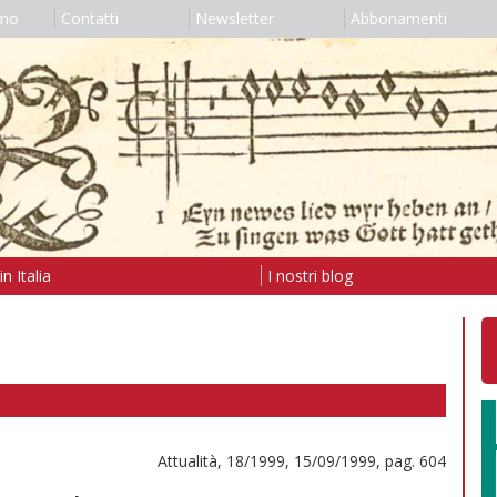
amo
Contatti
Newsletter
Abbonamenti
n Italia
I nostri blog
Attualità, 18/1999, 15/09/1999, pag. 604