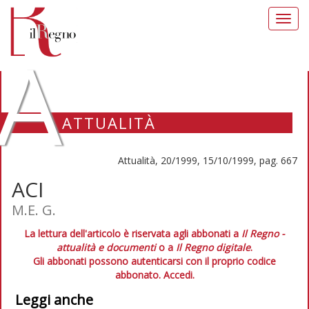
Toggl
navig
A
ATTUALITÀ
Attualità, 20/1999, 15/10/1999, pag. 667
ACI
M.E. G.
La lettura dell'articolo è riservata agli abbonati a
Il Regno -
attualità e documenti
o a
Il Regno digitale
.
Gli abbonati possono autenticarsi con il proprio codice
abbonato.
Accedi.
Leggi anche