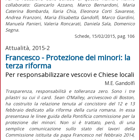
collaborato: Giancarlo Azzano, Marco Bernardoni, Maria
Caterina Bombarda, Ilaria Chia, Eleonora Corti Savarese,
Andrea Franzoni, Maria Elisabetta Gandolfi, Marco Giardini,
Manuela Panieri, Valeria Roncarati, Daniela Sala, Domenico
Segna.
Schede, 15/02/2015, pag. 106
Attualità, 2015-2
Francesco - Protezione dei minori: la
terza riforma
Per responsabilizzare vescovi e Chiese locali
M.E. Gandolfi
Trasparenza, responsabilità e tolleranza zero. Sono i tre
pilastri su cui il card. Sean O’Malley, arcivescovo di Boston,
ha costruito la relazione tenuta al concistoro del 12 e 13
febbraio dedicato alla riforma della curia romana. In essa
presentava le linee guida della Pontificia commissione per la
protezione dei minori. Non si è trattato, però, di una
semplice comunicazione sullo stato dei lavori della
Commissione istituita da papa Francesco nel febbraio 2014,