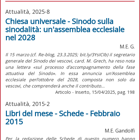
Attualità, 2025-8
Chiesa universale - Sinodo sulla
sinodalità: un'assemblea ecclesiale
nel 2028
M.E. G.
Il 15 marzo (cf. Re-blog, 23.3.2025; bit.ly/3YsICIb) il segretario
generale del Sinodo dei vescovi, card. M. Grech, ha reso nota
una lettera «sul processo d’accompagnamento della fase
attuativa del Sinodo». In essa annuncia un’Assemblea
ecclesiale perl’ottobre del 2028, composta non solo da
vescovi, che comprenderà anche il contributo...
Articolo - Inserto, 15/04/2025, pag. 198
Attualità, 2015-2
Libri del mese - Schede - Febbraio
2015
M.E. Gandolfi
Per la redazione delle Schede di questo numero hanno