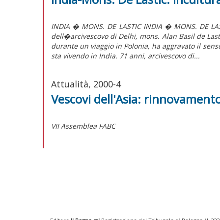
INDIA � MONS. DE LASTIC INDIA � MONS. DE LAST
dell�arcivescovo di Delhi, mons. Alan Basil de Last
durante un viaggio in Polonia, ha aggravato il sens
sta vivendo in India. 71 anni, arcivescovo di...
Attualità, 2000-4
Vescovi dell'Asia: rinnovament
VII Assemblea FABC