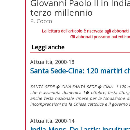
Giovanni Paolo II in India
terzo millennio
P. Cocco
La lettura dell'articolo è riservata agli abbonati
Gli abbonati possono autenticar
Leggi anche
Attualità, 2000-18
Santa Sede-Cina: 120 martiri c
SANTA SEDE � CINA SANTA SEDE � CINA I 120 marti
che è avvenuta domenica 1� ottobre, festa liturg
anche festa nazionale cinese per la fondazione d
incomprensioni tra la Chiesa cattolica e il governo d
Attualità, 2000-14
India-Mons. De Lastic: incultur