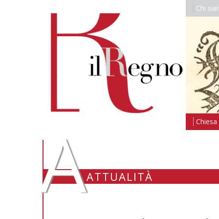
Chi si
A
Chiesa i
ATTUALITÀ