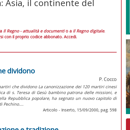
: Asia, il continente del
 a
Il Regno - attualità e documenti
o a
Il Regno digitale
.
si con il proprio codice abbonato.
Accedi.
he dividono
P. Cocco
ri che dividono La canonizzazione dei 120 martiri cinesi
ica di s. Teresa di Gesù bambino patrona delle missioni, e
ella Repubblica popolare, ha segnato un nuovo capitolo di
i Pechino....
Articolo - Inserto, 15/09/2000, pag. 598
azione e tradizione