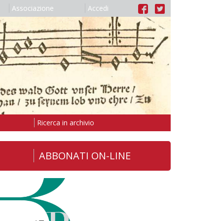
Associazione
Accedi
Ricerca in archivio
ABBONATI ON-LINE