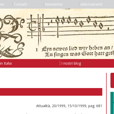
amo
Contatti
Newsletter
Abbonamenti
n Italia
I nostri blog
Attualità, 20/1999, 15/10/1999, pag. 681