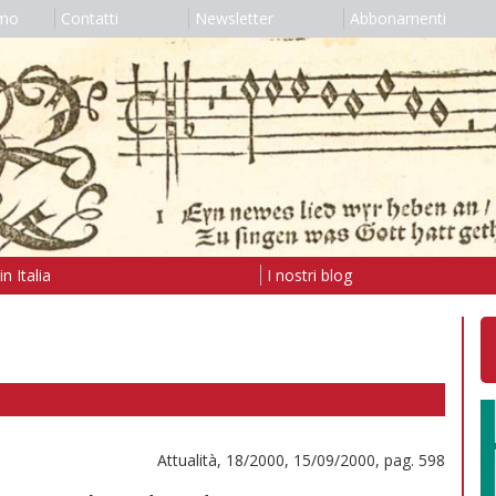
amo
Contatti
Newsletter
Abbonamenti
n Italia
I nostri blog
Attualità, 18/2000, 15/09/2000, pag. 598