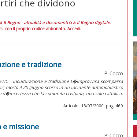
rtiri che dividono
 a
Il Regno - attualità e documenti
o a
Il Regno digitale
.
si con il proprio codice abbonato.
Accedi.
azione e tradizione
P. Cocco
IC Inculturazione e tradizione L�improvvisa scomparsa
ic, morto il 20 giugno scorso in un incidente automobilistico
o d�incertezza che la comunità cristiana, non solo cattolica,
Articolo, 15/07/2000, pag. 460
o e missione
P. Cocco