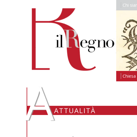
Chi si
A
Chiesa i
ATTUALITÀ