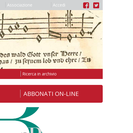
Associazione
Accedi
Ricerca in archivio
ABBONATI ON-LINE