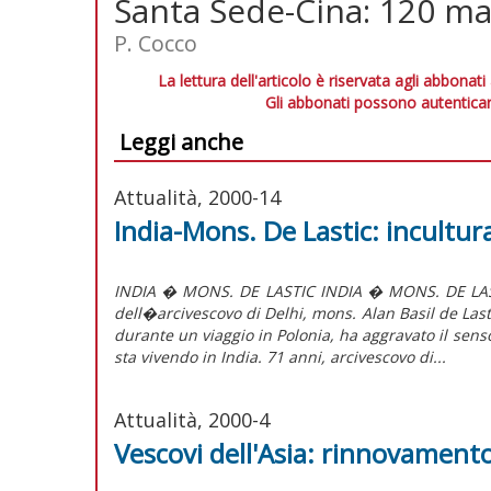
Santa Sede-Cina: 120 ma
P. Cocco
La lettura dell'articolo è riservata agli abbonati
Gli abbonati possono autenticar
Leggi anche
Attualità, 2000-14
India-Mons. De Lastic: incultur
INDIA � MONS. DE LASTIC INDIA � MONS. DE LAST
dell�arcivescovo di Delhi, mons. Alan Basil de Last
durante un viaggio in Polonia, ha aggravato il sens
sta vivendo in India. 71 anni, arcivescovo di...
Attualità, 2000-4
Vescovi dell'Asia: rinnovament