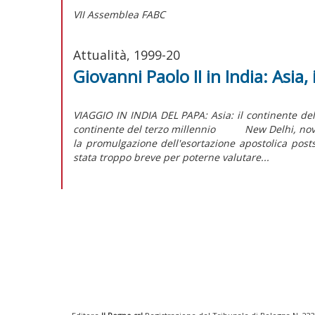
VII Assemblea FABC
Attualità, 1999-20
Giovanni Paolo II in India: Asia,
VIAGGIO IN INDIA DEL PAPA: Asia: il continente del
continente del terzo millennio New Delhi, novemb
la promulgazione dell'esortazione apostolica posts
stata troppo breve per poterne valutare...