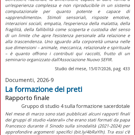
un’esperienza complessa e non riproducibile in un sistema
computazionale per quanto potente e capace di
«apprendimento». Stimoli sensoriali, risposte emotive,
interazioni sociali, empatia, l’esperienza della malattia, della
fragilità, della fallibilità come scoperta e custodia del senso
di un limite che apre l’esistenza personale alla relazione e
alla trascendenza. Uno sguardo alla corporeità umana nelle
sue dimensioni – animale, meccanica, relazionale e spirituale
– è quanto offrono i contributi qui raccolti, frutto di un
seminario organizzato dall’Associazione Nuovo SEFIR.
Studio del mese, 15/07/2026, pag. 433
Documenti, 2026-9
La formazione dei preti
Rapporto finale
Gruppo di studio 4 sulla formazione sacerdotale
Nel mese di marzo sono stati pubblicati alcuni rapporti finali
dei gruppi di studio «laterali» che erano stati formati da papa
Francesco durante il Sinodo sulla sinodalità (2021-2024) per
approfondire argomenti specifici (bit.ly/4bRaYlh). Tra essi c’è