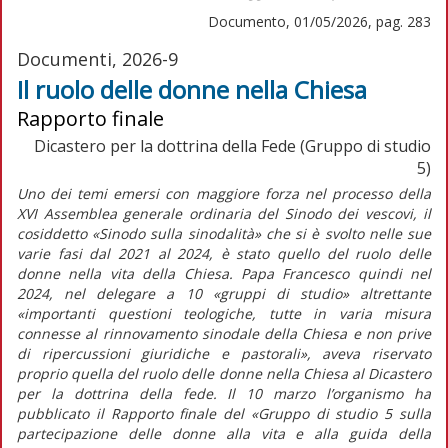
Documento, 01/05/2026, pag. 283
Documenti, 2026-9
Il ruolo delle donne nella Chiesa
Rapporto finale
Dicastero per la dottrina della Fede (Gruppo di studio
5)
Uno dei temi emersi con maggiore forza nel processo della
XVI Assemblea generale ordinaria del Sinodo dei vescovi, il
cosiddetto «Sinodo sulla sinodalità» che si è svolto nelle sue
varie fasi dal 2021 al 2024, è stato quello del ruolo delle
donne nella vita della Chiesa. Papa Francesco quindi nel
2024, nel delegare a 10 «gruppi di studio» altrettante
«importanti questioni teologiche, tutte in varia misura
connesse al rinnovamento sinodale della Chiesa e non prive
di ripercussioni giuridiche e pastorali»,
aveva riservato
proprio quella del ruolo delle donne nella Chiesa al Dicastero
per la dottrina della fede. Il 10 marzo l’organismo ha
pubblicato il
Rapporto finale
del «Gruppo di studio 5 sulla
partecipazione delle donne alla vita e alla guida della