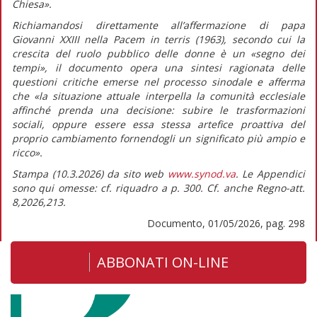
Chiesa».
Richiamandosi direttamente all’affermazione di papa
Giovanni XXIII nella
Pacem in terris
(1963)
,
secondo cui la
crescita del ruolo pubblico delle donne è un «segno dei
tempi», il documento opera una sintesi ragionata delle
questioni critiche emerse nel processo sinodale e afferma
che
«la situazione attuale interpella la comunità ecclesiale
affinché prenda una decisione: subire le trasformazioni
sociali, oppure essere essa stessa artefice proattiva del
proprio cambiamento fornendogli un significato più ampio e
ricco».
Stampa (10.3.2026) da sito web
www.synod.va
. Le Appendici
sono qui omesse: cf. riquadro a p. 300. Cf. anche Regno-att.
8,2026,213.
Documento, 01/05/2026, pag. 298
ABBONATI ON-LINE