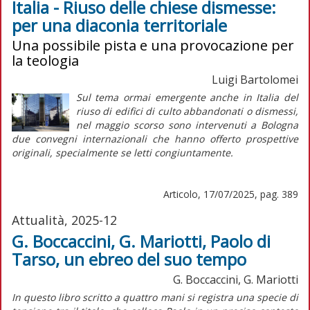
Italia - Riuso delle chiese dismesse:
per una diaconia territoriale
Una possibile pista e una provocazione per
la teologia
Luigi Bartolomei
Sul tema ormai emergente anche in Italia del
riuso di edifici di culto abbandonati o dismessi,
nel maggio scorso sono intervenuti a Bologna
due convegni internazionali che hanno offerto prospettive
originali, specialmente se letti congiuntamente.
Articolo, 17/07/2025, pag. 389
Attualità, 2025-12
G. Boccaccini, G. Mariotti, Paolo di
Tarso, un ebreo del suo tempo
G. Boccaccini, G. Mariotti
I
n questo libro scritto a quattro mani si registra una specie di