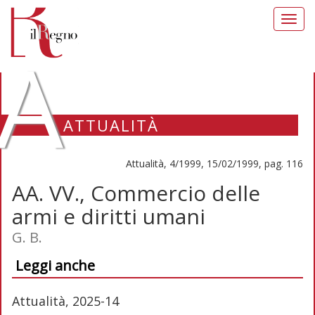
Toggl
navig
A
ATTUALITÀ
Attualità, 4/1999, 15/02/1999, pag. 116
AA. VV., Commercio delle
armi e diritti umani
G. B.
Leggi anche
Attualità, 2025-14