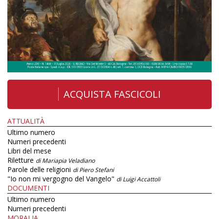
ACQUISTA FASCICOLI
ATTUALITÀ
Ultimo numero
Numeri precedenti
Libri del mese
Riletture
di Mariapia Veladiano
Parole delle religioni
di Piero Stefani
"Io non mi vergogno del Vangelo"
di Luigi Accattoli
DOCUMENTI
Ultimo numero
Numeri precedenti
MORALIA