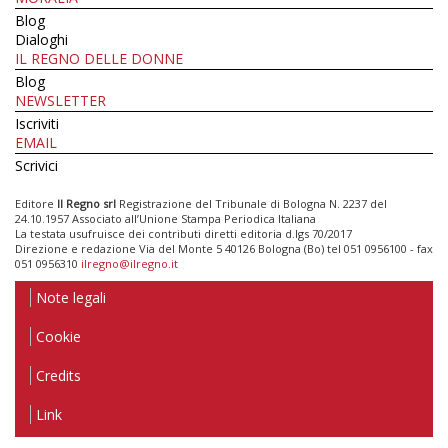
Blog
Dialoghi
IL REGNO DELLE DONNE
Blog
NEWSLETTER
Iscriviti
EMAIL
Scrivici
Editore
Il Regno srl
Registrazione del Tribunale di Bologna N. 2237 del
24.10.1957 Associato all’Unione Stampa Periodica Italiana
La testata usufruisce dei contributi diretti editoria d.lgs 70/2017
Direzione e redazione Via del Monte 5 40126 Bologna (Bo) tel 051 0956100 - fax
051 0956310
ilregno@ilregno.it
Note legali
Cookie
Credits
Link