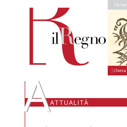
Chi si
A
Chiesa i
ATTUALITÀ