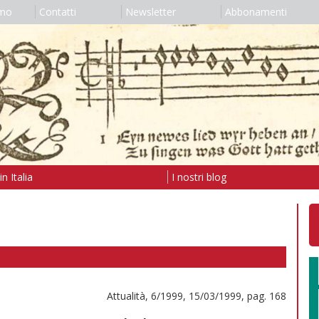
amo
Contatti
Newsletter
Abbonamenti
n Italia
I nostri blog
Attualità, 6/1999, 15/03/1999, pag. 168