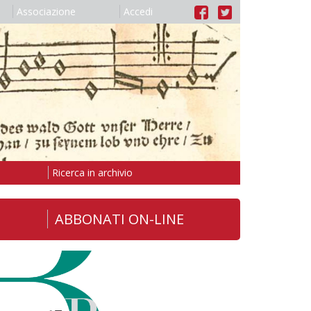
Associazione
Accedi
Ricerca in archivio
ABBONATI ON-LINE