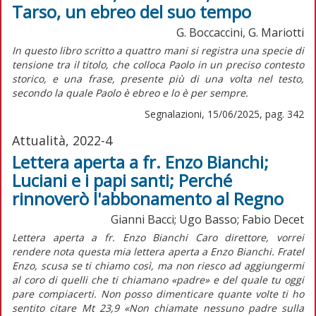
Tarso, un ebreo del suo tempo
G. Boccaccini, G. Mariotti
I
n questo libro scritto a quattro mani si registra una specie di
tensione tra il titolo, che colloca Paolo in un preciso contesto
storico, e una frase, presente più di una volta nel testo,
secondo la quale Paolo è ebreo e lo è per sempre.
Segnalazioni, 15/06/2025, pag. 342
Attualità, 2022-4
Lettera aperta a fr. Enzo Bianchi;
Luciani e i papi santi; Perché
rinnoverò l'abbonamento al Regno
Gianni Bacci; Ugo Basso; Fabio Decet
Lettera aperta a fr. Enzo Bianchi Caro direttore, vorrei
rendere nota questa mia lettera aperta a Enzo Bianchi. Fratel
Enzo, scusa se ti chiamo così, ma non riesco ad aggiungermi
al coro di quelli che ti chiamano «padre» e del quale tu oggi
pare compiacerti. Non posso dimenticare quante volte ti ho
sentito citare Mt 23,9 «Non chiamate nessuno padre sulla