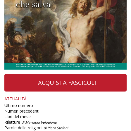
ACQUISTA FASCICOLI
ATTUALITÀ
Ultimo numero
Numeri precedenti
Libri del mese
Riletture
di Mariapia Veladiano
Parole delle religioni
di Piero Stefani