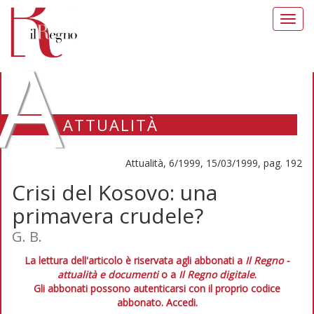
Toggl
navig
A
ATTUALITÀ
Attualità, 6/1999, 15/03/1999, pag. 192
Crisi del Kosovo: una
primavera crudele?
G. B.
La lettura dell'articolo è riservata agli abbonati a
Il Regno -
attualità e documenti
o a
Il Regno digitale
.
Gli abbonati possono autenticarsi con il proprio codice
abbonato.
Accedi.