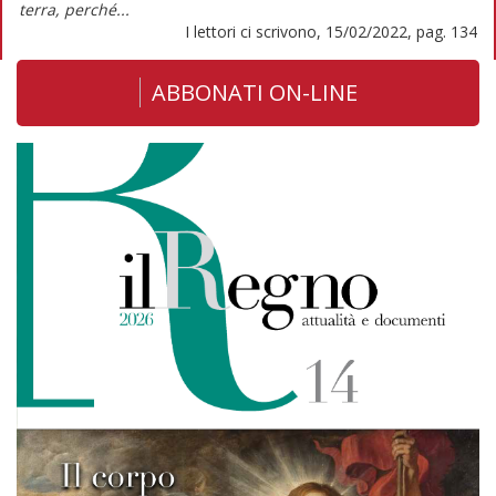
terra, perché...
I lettori ci scrivono, 15/02/2022, pag. 134
ABBONATI ON-LINE