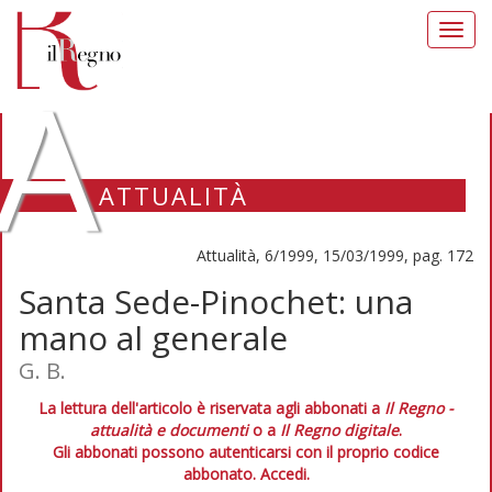
Toggl
navig
A
ATTUALITÀ
Attualità, 6/1999, 15/03/1999, pag. 172
Santa Sede-Pinochet: una
mano al generale
G. B.
La lettura dell'articolo è riservata agli abbonati a
Il Regno -
attualità e documenti
o a
Il Regno digitale
.
Gli abbonati possono autenticarsi con il proprio codice
abbonato.
Accedi.