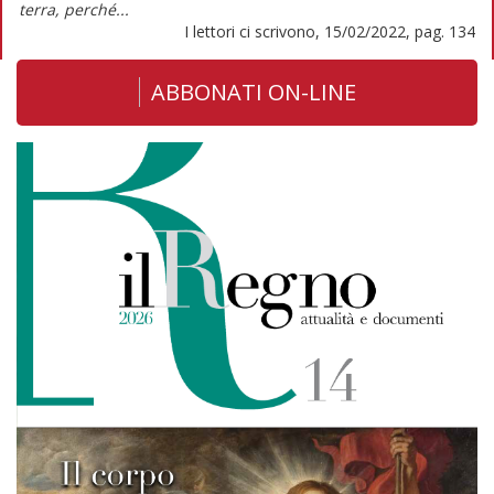
terra, perché...
I lettori ci scrivono, 15/02/2022, pag. 134
ABBONATI ON-LINE