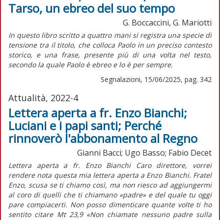
Tarso, un ebreo del suo tempo
G. Boccaccini, G. Mariotti
I
n questo libro scritto a quattro mani si registra una specie di
tensione tra il titolo, che colloca Paolo in un preciso contesto
storico, e una frase, presente più di una volta nel testo,
secondo la quale Paolo è ebreo e lo è per sempre.
Segnalazioni, 15/06/2025, pag. 342
Attualità, 2022-4
Lettera aperta a fr. Enzo Bianchi;
Luciani e i papi santi; Perché
rinnoverò l'abbonamento al Regno
Gianni Bacci; Ugo Basso; Fabio Decet
Lettera aperta a fr. Enzo Bianchi Caro direttore, vorrei
rendere nota questa mia lettera aperta a Enzo Bianchi. Fratel
Enzo, scusa se ti chiamo così, ma non riesco ad aggiungermi
al coro di quelli che ti chiamano «padre» e del quale tu oggi
pare compiacerti. Non posso dimenticare quante volte ti ho
sentito citare Mt 23,9 «Non chiamate nessuno padre sulla