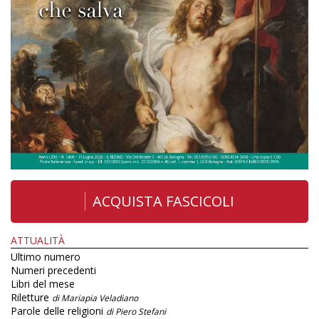
ACQUISTA FASCICOLI
ATTUALITÀ
Ultimo numero
Numeri precedenti
Libri del mese
Riletture
di Mariapia Veladiano
Parole delle religioni
di Piero Stefani