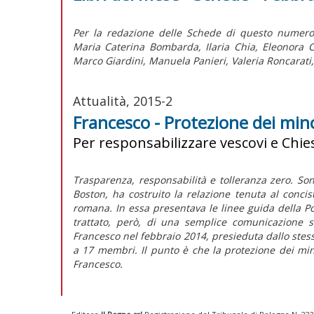
Per la redazione delle Schede di questo numero
Maria Caterina Bombarda, Ilaria Chia, Eleonora C
Marco Giardini, Manuela Panieri, Valeria Roncarati
Attualità, 2015-2
Francesco - Protezione dei mino
Per responsabilizzare vescovi e Chies
Trasparenza, responsabilità e tolleranza zero. Sono
Boston, ha costruito la relazione tenuta al concis
romana. In essa presentava le linee guida della Po
trattato, però, di una semplice comunicazione s
Francesco nel febbraio 2014, presieduta dallo stess
a 17 membri. Il punto è che la protezione dei min
Francesco.