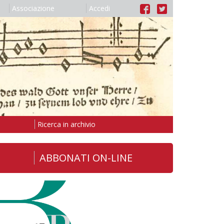
Associazione
Accedi
Ricerca in archivio
ABBONATI ON-LINE