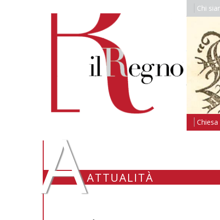
Chi si
A
Chiesa i
ATTUALITÀ