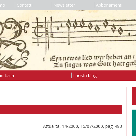
amo
Contatti
Newsletter
Abbonamenti
n Italia
I nostri blog
Attualità, 14/2000, 15/07/2000, pag. 483