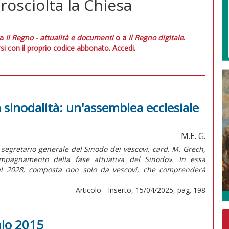
osciolta la Chiesa
 a
Il Regno - attualità e documenti
o a
Il Regno digitale
.
si con il proprio codice abbonato.
Accedi.
a sinodalità: un'assemblea ecclesiale
M.E. G.
il segretario generale del Sinodo dei vescovi, card. M. Grech,
mpagnamento della fase attuativa del Sinodo». In essa
del 2028, composta non solo da vescovi, che comprenderà
Articolo - Inserto, 15/04/2025, pag. 198
aio 2015