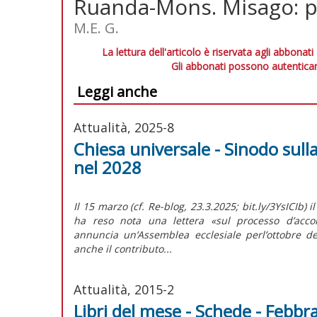
Ruanda-Mons. Misago: pr
M.E. G.
La lettura dell'articolo è riservata agli abbonati
Gli abbonati possono autenticar
Leggi anche
Attualità, 2025-8
Chiesa universale - Sinodo sull
nel 2028
Il 15 marzo (cf. Re-blog, 23.3.2025; bit.ly/3YsICIb) 
ha reso nota una lettera «sul processo d’acco
annuncia un’Assemblea ecclesiale perl’ottobre 
anche il contributo...
Attualità, 2015-2
Libri del mese - Schede - Febbr