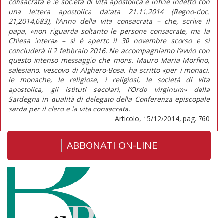
consacrata e le società di vita apostolica e infine indetto con
una lettera apostolica datata 21.11.2014 (Regno-doc.
21,2014,683), l’Anno della vita consacrata – che, scrive il
papa, «non riguarda soltanto le persone consacrate, ma la
Chiesa intera» – si è aperto il 30 novembre scorso e si
concluderà il 2 febbraio 2016. Ne accompagniamo l’avvio con
questo intenso messaggio che mons. Mauro Maria Morfino,
salesiano, vescovo di Alghero-Bosa, ha scritto «per i monaci,
le monache, le religiose, i religiosi, le società di vita
apostolica, gli istituti secolari, l’Ordo virginum» della
Sardegna in qualità di delegato della Conferenza episcopale
sarda per il clero e la vita consacrata.
Articolo, 15/12/2014, pag. 760
ABBONATI ON-LINE