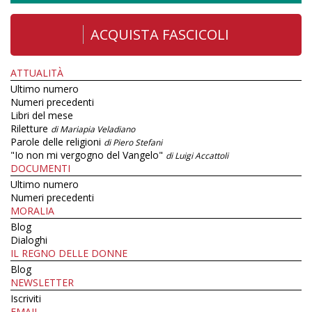
ACQUISTA FASCICOLI
ATTUALITÀ
Ultimo numero
Numeri precedenti
Libri del mese
Riletture
di Mariapia Veladiano
Parole delle religioni
di Piero Stefani
"Io non mi vergogno del Vangelo"
di Luigi Accattoli
DOCUMENTI
Ultimo numero
Numeri precedenti
MORALIA
Blog
Dialoghi
IL REGNO DELLE DONNE
Blog
NEWSLETTER
Iscriviti
EMAIL