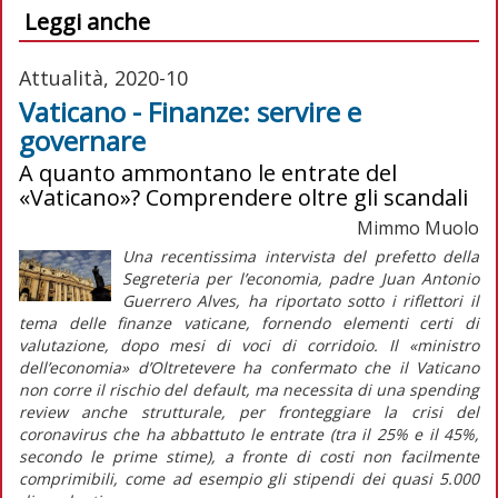
Leggi anche
Attualità, 2020-10
Vaticano - Finanze: servire e
governare
A quanto ammontano le entrate del
«Vaticano»? Comprendere oltre gli scandali
Mimmo Muolo
Una recentissima intervista del prefetto della
Segreteria per l’economia, padre Juan Antonio
Guerrero Alves, ha riportato sotto i riflettori il
tema delle finanze vaticane, fornendo elementi certi di
valutazione, dopo mesi di voci di corridoio. Il «ministro
dell’economia» d’Oltretevere ha confermato che il Vaticano
non corre il rischio del default, ma necessita di una spending
review anche strutturale, per fronteggiare la crisi del
coronavirus che ha abbattuto le entrate (tra il 25% e il 45%,
secondo le prime stime), a fronte di costi non facilmente
comprimibili, come ad esempio gli stipendi dei quasi 5.000