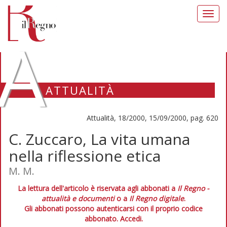
Toggl
navig
A
ATTUALITÀ
Attualità, 18/2000, 15/09/2000, pag. 620
C. Zuccaro, La vita umana
nella riflessione etica
M. M.
La lettura dell'articolo è riservata agli abbonati a
Il Regno -
attualità e documenti
o a
Il Regno digitale
.
Gli abbonati possono autenticarsi con il proprio codice
abbonato.
Accedi.