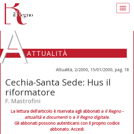
Toggl
navig
A
ATTUALITÀ
Attualità, 2/2000, 15/01/2000, pag. 18
Cechia-Santa Sede: Hus il
riformatore
F. Mastrofini
La lettura dell'articolo è riservata agli abbonati a
Il Regno -
attualità e documenti
o a
Il Regno digitale
.
Gli abbonati possono autenticarsi con il proprio codice
abbonato.
Accedi.