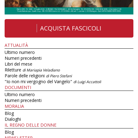
ACQUISTA FASCICOLI
ATTUALITÀ
Ultimo numero
Numeri precedenti
Libri del mese
Riletture
di Mariapia Veladiano
Parole delle religioni
di Piero Stefani
"Io non mi vergogno del Vangelo"
di Luigi Accattoli
DOCUMENTI
Ultimo numero
Numeri precedenti
MORALIA
Blog
Dialoghi
IL REGNO DELLE DONNE
Blog
NEWSLETTER