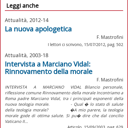
Leggi anche
Attualità, 2012-14
La nuova apologetica
F. Mastrofini
I lettori ci scrivono, 15/07/2012, pag. 502
Attualità, 2003-18
Intervista a Marciano Vidal:
Rinnovamento della morale
F. Mastrofini
INTERVISTA A MARCIANO VIDAL Bilancio personale,
riflessione comune Rinnovamento della morale Incontriamo a
Roma padre Marciano Vidal, tra i principali esponenti della
nuova teologia morale. - Qual � lo stato di salute
della teologia morale? �A mio parere, la teologia
morale gode di ottima salute. Si pu� dire che dal concilio
Vaticano II...
Articolo, 15/09/2003, pag. 629