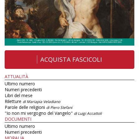
ACQUISTA FASCICOLI
ATTUALITÀ
Ultimo numero
Numeri precedenti
Libri del mese
Riletture
di Mariapia Veladiano
Parole delle religioni
di Piero Stefani
"Io non mi vergogno del Vangelo"
di Luigi Accattoli
DOCUMENTI
Ultimo numero
Numeri precedenti
MORALIA