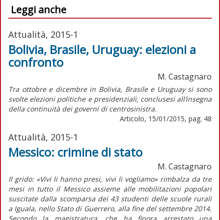
Leggi anche
Attualità, 2015-1
Bolivia, Brasile, Uruguay: elezioni a
confronto
M. Castagnaro
Tra ottobre e dicembre in Bolivia, Brasile e Uruguay si sono
svolte elezioni politiche e presidenziali, conclusesi all’insegna
della continuità dei governi di centrosinistra.
Articolo, 15/01/2015, pag. 48
Attualità, 2015-1
Messico: crimine di stato
M. Castagnaro
Il grido: «Vivi li hanno presi, vivi li vogliamo» rimbalza da tre
mesi in tutto il Messico assieme alle mobilitazioni popolari
suscitate dalla scomparsa dei 43 studenti delle scuole rurali
a Iguala, nello Stato di Guerrero, alla fine del settembre 2014.
Secondo la magistratura, che ha finora arrestato una