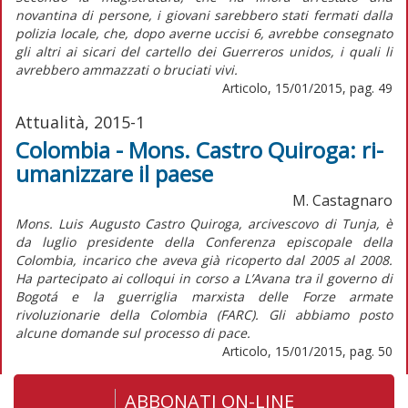
novantina di persone, i giovani sarebbero stati fermati dalla
polizia locale, che, dopo averne uccisi 6, avrebbe consegnato
gli altri ai sicari del cartello dei Guerreros unidos, i quali li
avrebbero ammazzati o bruciati vivi.
Articolo, 15/01/2015, pag. 49
Attualità, 2015-1
Colombia - Mons. Castro Quiroga: ri-
umanizzare il paese
M. Castagnaro
Mons. Luis Augusto Castro Quiroga, arcivescovo di Tunja, è
da luglio presidente della Conferenza episcopale della
Colombia, incarico che aveva già ricoperto dal 2005 al 2008.
Ha partecipato ai colloqui in corso a L’Avana tra il governo di
Bogotá e la guerriglia marxista delle Forze armate
rivoluzionarie della Colombia (FARC). Gli abbiamo posto
alcune domande sul processo di pace.
Articolo, 15/01/2015, pag. 50
ABBONATI ON-LINE