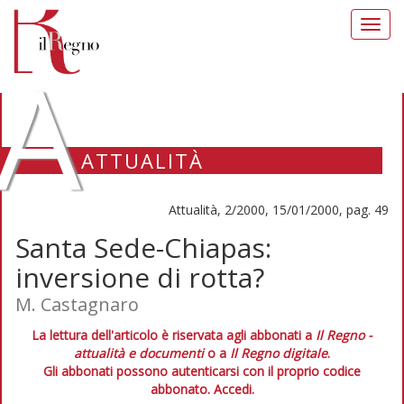
Toggl
navig
A
ATTUALITÀ
Attualità, 2/2000, 15/01/2000, pag. 49
Santa Sede-Chiapas:
inversione di rotta?
M. Castagnaro
La lettura dell'articolo è riservata agli abbonati a
Il Regno -
attualità e documenti
o a
Il Regno digitale
.
Gli abbonati possono autenticarsi con il proprio codice
abbonato.
Accedi.