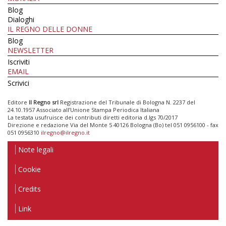
Blog
Dialoghi
IL REGNO DELLE DONNE
Blog
NEWSLETTER
Iscriviti
EMAIL
Scrivici
Editore
Il Regno srl
Registrazione del Tribunale di Bologna N. 2237 del
24.10.1957 Associato all’Unione Stampa Periodica Italiana
La testata usufruisce dei contributi diretti editoria d.lgs 70/2017
Direzione e redazione Via del Monte 5 40126 Bologna (Bo) tel 051 0956100 - fax
051 0956310
ilregno@ilregno.it
Note legali
Cookie
Credits
Link