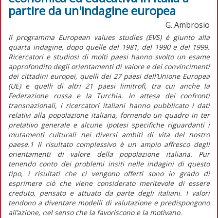
partire da un'indagine europea
G. Ambrosio
Il programma European values studies (EVS) è giunto alla
quarta indagine, dopo quelle del 1981, del 1990 e del 1999.
Ricercatori e studiosi di molti paesi hanno svolto un esame
approfondito degli orientamenti di valore e dei convincimenti
dei cittadini europei, quelli dei 27 paesi dell’Unione Europea
(UE) e quelli di altri 21 paesi limitrofi, tra cui anche la
Federazione russa e la Turchia. In attesa dei confronti
transnazionali, i ricercatori italiani hanno pubblicato i dati
relativi alla popolazione italiana, fornendo un quadro in ter
pretativo generale e alcune ipotesi specifiche riguardanti i
mutamenti culturali nei diversi ambiti di vita del nostro
paese.1 Il risultato complessivo è un ampio affresco degli
orientamenti di valore della popolazione italiana. Pur
tenendo conto dei problemi insiti nelle indagini di questo
tipo, i risultati che ci vengono offerti sono in grado di
esprimere ciò che viene considerato meritevole di essere
creduto, pensato e attuato da parte degli italiani. I valori
tendono a diventare modelli di valutazione e predispongono
all’azione, nel senso che la favoriscono e la motivano.