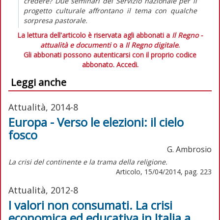
credere? Due seminari del Servizio nazionale per il
progetto culturale affrontano il tema con qualche
sorpresa pastorale.
La lettura dell'articolo è riservata agli abbonati a
Il Regno -
attualità e documenti
o a
Il Regno digitale
.
Gli abbonati possono autenticarsi con il proprio codice
abbonato.
Accedi.
Leggi anche
Attualità, 2014-8
Europa - Verso le elezioni: il cielo
fosco
G. Ambrosio
La crisi del continente e la trama della religione.
Articolo, 15/04/2014, pag. 223
Attualità, 2012-8
I valori non consumati. La crisi
economica ed educativa in Italia a