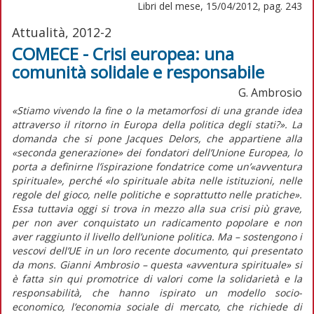
Libri del mese, 15/04/2012, pag. 243
Attualità, 2012-2
COMECE - Crisi europea: una
comunità solidale e responsabile
G. Ambrosio
«Stiamo vivendo la fine o la metamorfosi di una grande idea
attraverso il ritorno in Europa della politica degli stati?». La
domanda che si pone Jacques Delors, che appartiene alla
«seconda generazione» dei fondatori dell’Unione Europea, lo
porta a definirne l’ispirazione fondatrice come un’«avventura
spirituale», perché «lo spirituale abita nelle istituzioni, nelle
regole del gioco, nelle politiche e soprattutto nelle pratiche».
Essa tuttavia oggi si trova in mezzo alla sua crisi più grave,
per non aver conquistato un radicamento popolare e non
aver raggiunto il livello dell’unione politica. Ma – sostengono i
vescovi dell’UE in un loro recente documento, qui presentato
da mons. Gianni Ambrosio – questa «avventura spirituale» si
è fatta sin qui promotrice di valori come la solidarietà e la
responsabilità, che hanno ispirato un modello socio-
economico, l’economia sociale di mercato, che richiede di