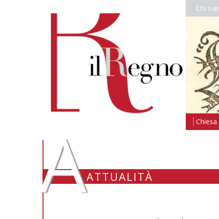
Chi si
A
Chiesa i
ATTUALITÀ