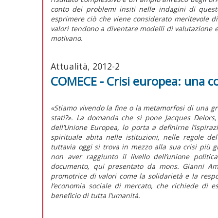
conto dei problemi insiti nelle indagini di quest
esprimere ciò che viene considerato meritevole di 
valori tendono a diventare modelli di valutazione e
motivano.
Attualità, 2012-2
COMECE - Crisi europea: una co
«Stiamo vivendo la fine o la metamorfosi di una gra
stati?». La domanda che si pone Jacques Delors,
dell’Unione Europea, lo porta a definirne l’ispira
spirituale abita nelle istituzioni, nelle regole de
tuttavia oggi si trova in mezzo alla sua crisi pi
non aver raggiunto il livello dell’unione polit
documento, qui presentato da mons. Gianni Ambr
promotrice di valori come la solidarietà e la res
l’economia sociale di mercato, che richiede di es
beneficio di tutta l’umanità.