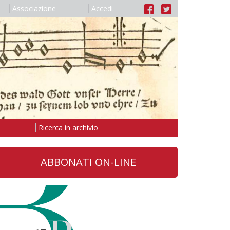
Associazione
Accedi
Ricerca in archivio
ABBONATI ON-LINE