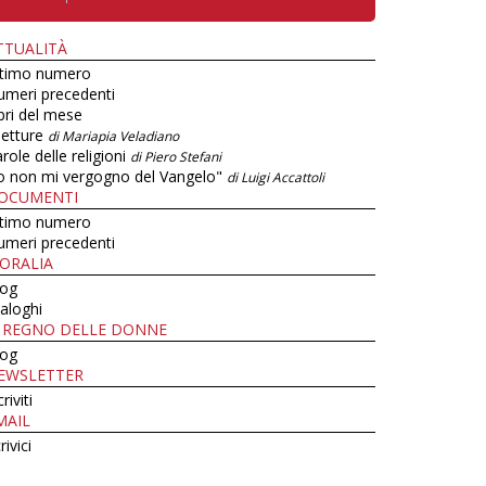
TTUALITÀ
ltimo numero
umeri precedenti
bri del mese
letture
di Mariapia Veladiano
role delle religioni
di Piero Stefani
o non mi vergogno del Vangelo"
di Luigi Accattoli
OCUMENTI
ltimo numero
umeri precedenti
ORALIA
log
aloghi
L REGNO DELLE DONNE
log
EWSLETTER
criviti
MAIL
rivici