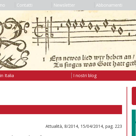
amo
Contatti
Newsletter
Abbonamenti
n Italia
I nostri blog
Attualità, 8/2014, 15/04/2014, pag. 223