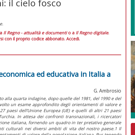
: il cielo fosco
e.
 a
Il Regno - attualità e documenti
o a
Il Regno digitale
.
si con il proprio codice abbonato.
Accedi.
 economica ed educativa in Italia a
G. Ambrosio
o alla quarta indagine, dopo quelle del 1981, del 1990 e del
svolto un esame approfondito degli orientamenti di valore e
 27 paesi dell’Unione Europea (UE) e quelli di altri 21 paesi
urchia. In attesa dei confronti transnazionali, i ricercatori
azione italiana, fornendo un quadro in ter pretativo generale
i culturali nei diversi ambiti di vita del nostro paese.1 Il
ientamenti di valore della popolazione italiana. Pur tenendo