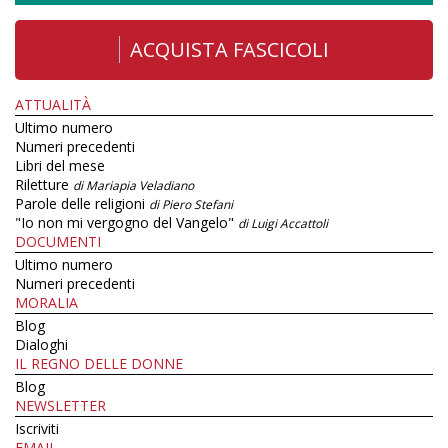
ACQUISTA FASCICOLI
ATTUALITÀ
Ultimo numero
Numeri precedenti
Libri del mese
Riletture
di Mariapia Veladiano
Parole delle religioni
di Piero Stefani
"Io non mi vergogno del Vangelo"
di Luigi Accattoli
DOCUMENTI
Ultimo numero
Numeri precedenti
MORALIA
Blog
Dialoghi
IL REGNO DELLE DONNE
Blog
NEWSLETTER
Iscriviti
EMAIL