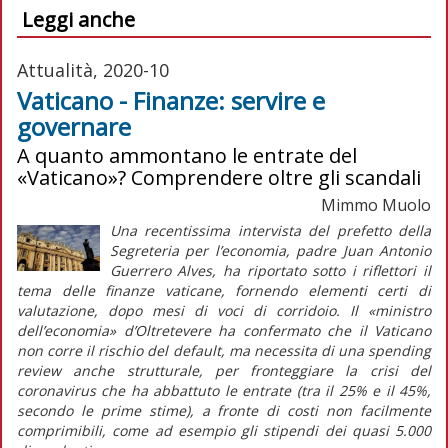
Leggi anche
Attualità, 2020-10
Vaticano - Finanze: servire e
governare
A quanto ammontano le entrate del
«Vaticano»? Comprendere oltre gli scandali
Mimmo Muolo
Una recentissima intervista del prefetto della
Segreteria per l’economia, padre Juan Antonio
Guerrero Alves, ha riportato sotto i riflettori il
tema delle finanze vaticane, fornendo elementi certi di
valutazione, dopo mesi di voci di corridoio. Il «ministro
dell’economia» d’Oltretevere ha confermato che il Vaticano
non corre il rischio del default, ma necessita di una spending
review anche strutturale, per fronteggiare la crisi del
coronavirus che ha abbattuto le entrate (tra il 25% e il 45%,
secondo le prime stime), a fronte di costi non facilmente
comprimibili, come ad esempio gli stipendi dei quasi 5.000