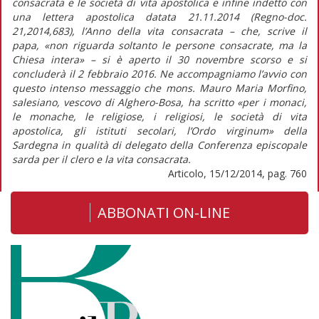
consacrata e le società di vita apostolica e infine indetto con
una lettera apostolica datata 21.11.2014 (Regno-doc.
21,2014,683), l’Anno della vita consacrata – che, scrive il
papa, «non riguarda soltanto le persone consacrate, ma la
Chiesa intera» – si è aperto il 30 novembre scorso e si
concluderà il 2 febbraio 2016. Ne accompagniamo l’avvio con
questo intenso messaggio che mons. Mauro Maria Morfino,
salesiano, vescovo di Alghero-Bosa, ha scritto «per i monaci,
le monache, le religiose, i religiosi, le società di vita
apostolica, gli istituti secolari, l’Ordo virginum» della
Sardegna in qualità di delegato della Conferenza episcopale
sarda per il clero e la vita consacrata.
Articolo, 15/12/2014, pag. 760
ABBONATI ON-LINE