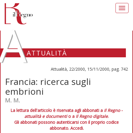
Toggl
navig
A
ATTUALITÀ
Attualità, 22/2000, 15/11/2000, pag. 742
Francia: ricerca sugli
embrioni
M. M.
La lettura dell'articolo è riservata agli abbonati a
Il Regno -
attualità e documenti
o a
Il Regno digitale
.
Gli abbonati possono autenticarsi con il proprio codice
abbonato.
Accedi.