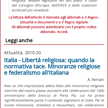
religiosa. Modelli legislativi nei vari paesi. Il ruolo
del Consiglio d’Europa, dell’OSCE e delle tradizioni
ecclesiali più avvedute.
La lettura dell'articolo è riservata agli abbonati a
Il Regno -
attualità e documenti
o a
Il Regno digitale
.
Gli abbonati possono autenticarsi con il proprio codice
abbonato.
Accedi.
Leggi anche
Attualità, 2010-20
Italia - Libertà religiosa: quando la
normativa tace. Minoranze religiose
e federalismo all'italiana
A. Ferrari
Non so che impressione abbia fatto alle minoranze religiose
storiche del nostro paese assistere alle celebrazioni del 140o
anniversario della breccia di Porta Pia, cui ha preso
significativamente parte il cardinale segretario di stato. Per le
nuove minoranze, ortodossi e musulmani, tali celebrazioni