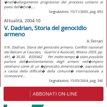
�nell�allargamento progressivo del processo unitario ai
paesi dell�Est�,...
Segnalazioni, 15/11/2005, pag. 692
Attualità, 2004-10
V. Dadrian, Storia del genocidio
armeno
A. Ferrari
V.N. Dadrian, Storia del genocidio armeno. Conflitti nazionali
dai Balcani al Caucaso, Guerini e Associati, Milano 2003, pp.
491, � 35,00. 8335462 Per molto tempo � stato possibile
parlare dell�annientamento degli armeni nell�impero
ottomano come di un �genocidio dimenticato�, soprattutto
a causa della difficolt� della comunit� internazionale a
riconoscere...
Segnalazioni, 15/05/2004, pag. 340
ABBONATI ON-LINE