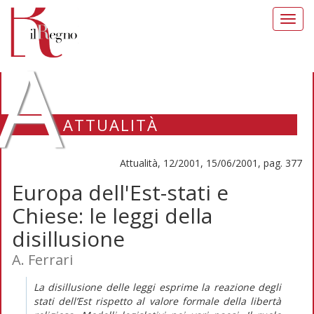
Toggl
navig
A
ATTUALITÀ
Attualità, 12/2001, 15/06/2001, pag. 377
Europa dell'Est-stati e
Chiese: le leggi della
disillusione
A. Ferrari
La disillusione delle leggi esprime la reazione degli
stati dell’Est rispetto al valore formale della libertà