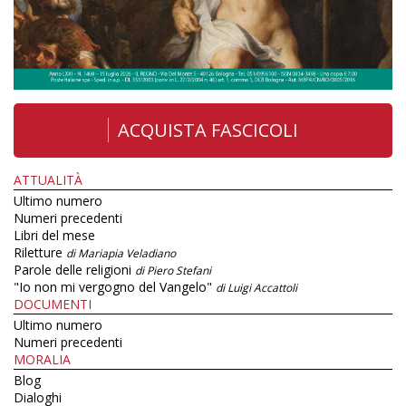
ACQUISTA FASCICOLI
ATTUALITÀ
Ultimo numero
Numeri precedenti
Libri del mese
Riletture
di Mariapia Veladiano
Parole delle religioni
di Piero Stefani
"Io non mi vergogno del Vangelo"
di Luigi Accattoli
DOCUMENTI
Ultimo numero
Numeri precedenti
MORALIA
Blog
Dialoghi