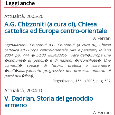
Leggi anche
Attualità, 2005-20
A.G. Chizzoniti (a cura di), Chiesa
cattolica ed Europa centro-orientale
A. Ferrari
Segnalazioni- Chizzoniti A.G. Chizzoniti (a cura di), Chiesa
cattolica ed Europa centro-orientale. Vita e pensiero, Milano
2004, pp. 744, � 50,00. 883430956 Fare dell�Europa una
�comunit� di popoli� e di nazioni �riconciliate�. Una
comunit� capace di futuro, protesa a estendere,
�nell�allargamento progressivo del processo unitario ai
paesi dell�Est�,...
Segnalazioni, 15/11/2005, pag. 692
Attualità, 2004-10
V. Dadrian, Storia del genocidio
armeno
A. Ferrari