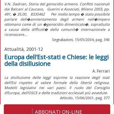
V.N. Dadrian, Storia del genocidio armeno. Conflitti nazionali
dai Balcani al Caucaso, Guerini e Associati, Milano 2003, pp.
491, � 35,00. 8335462 Per molto tempo � stato possibile
parlare dell�annientamento degli armeni nell�impero
ottomano come di un �genocidio dimenticato�, soprattutto
a causa della difficolt� della comunit� internazionale a
riconoscere...
Segnalazioni, 15/05/2004, pag. 340
Attualità, 2001-12
Europa dell'Est-stati e Chiese: le leggi
della disillusione
A. Ferrari
La disillusione delle leggi esprime la reazione degli stati
dell’Est rispetto al valore formale della libertà religiosa.
Modelli legislativi nei vari paesi. Il ruolo del Consiglio
d’Europa, dell’OSCE e delle tradizioni ecclesiali più avvedute.
Articolo, 15/06/2001, pag. 377
ABBONATI ON-LINE