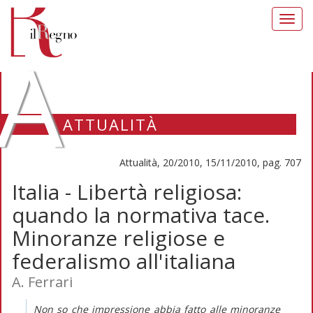
Toggl
navig
A
ATTUALITÀ
Attualità, 20/2010, 15/11/2010, pag. 707
Italia - Libertà religiosa:
quando la normativa tace.
Minoranze religiose e
federalismo all'italiana
A. Ferrari
Non so che impressione abbia fatto alle minoranze