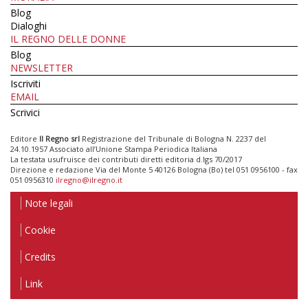
Blog
Dialoghi
IL REGNO DELLE DONNE
Blog
NEWSLETTER
Iscriviti
EMAIL
Scrivici
Editore
Il Regno srl
Registrazione del Tribunale di Bologna N. 2237 del
24.10.1957 Associato all’Unione Stampa Periodica Italiana
La testata usufruisce dei contributi diretti editoria d.lgs 70/2017
Direzione e redazione Via del Monte 5 40126 Bologna (Bo) tel 051 0956100 - fax
051 0956310
ilregno@ilregno.it
Note legali
Cookie
Credits
Link