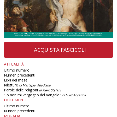
ACQUISTA FASCICOLI
ATTUALITÀ
Ultimo numero
Numeri precedenti
Libri del mese
Riletture
di Mariapia Veladiano
Parole delle religioni
di Piero Stefani
"Io non mi vergogno del Vangelo"
di Luigi Accattoli
DOCUMENTI
Ultimo numero
Numeri precedenti
MORALIA