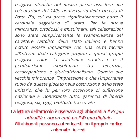
religiose storiche del nostro paese assistere alle
celebrazioni del 140o anniversario della breccia di
Porta Pia, cui ha preso significativamente parte il
cardinale segretario di stato. Per le nuove
minoranze, ortodossi e musulmani, tali celebrazioni
sono state semplicemente la testimonianza del
carattere cattolico dello stato italiano e hanno
potuto essere inquadrate con una certa facilità
all’interno delle categorie proprie a questi gruppi
religiosi, come la «sinfonia» ortodossa e il
pendolarismo musulmano tra teocrazia,
cesaropapismo e giurisdizionalismo. Quanto alle
vecchie minoranze, l’impressione è che l’importante
ruolo da queste giocato nella costruzione dello stato
unitario, che fu per loro occasione di diffusione
nazionale e, nonostante tutto, garanzia di libertà
religiosa, sia, oggi, piuttosto trascurato.
La lettura dell'articolo è riservata agli abbonati a
Il Regno -
attualità e documenti
o a
Il Regno digitale
.
Gli abbonati possono autenticarsi con il proprio codice
abbonato.
Accedi.