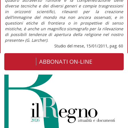
quadro attraverso l’unione e la compenetrazione delle
diverse tecniche e dei diversi generi e compie trasgressioni
in orizzonti scientifici, rilevanti per la creazione
dell’immagine del mondo ma non ancora osservati, e in
questioni etiche di frontiera o in prospettive di senso
mistiche, è anche un magnifico sismografo per la rilevazione
di possibili tendenze di apertura della religione nel nostro
presente» (G. Larcher).
Studio del mese, 15/01/2011, pag. 60
ABBONATI ON-LINE