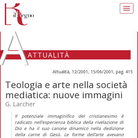
Toggl
navig
A
ATTUALITÀ
Attualità, 12/2001, 15/06/2001, pag. 415
Teologia e arte nella società
mediatica: nuove immagini
G. Larcher
Il potenziale immaginifico del cristianesimo è
radicato nell’esperienza biblica della rivelazione di
Dio e ha il suo canone dinamico nella dedizione
della carne di Gesù. Le forme dell’arte avevano