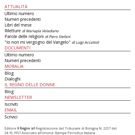
ATTUALITÀ
Ultimo numero
Numeri precedenti
Libri del mese
Riletture
di Mariapia Veladiano
Parole delle religioni
di Piero Stefani
"Io non mi vergogno del Vangelo"
di Luigi Accattoli
DOCUMENTI
Ultimo numero
Numeri precedenti
MORALIA
Blog
Dialoghi
IL REGNO DELLE DONNE
Blog
NEWSLETTER
Iscriviti
EMAIL
Scrivici
Editore
Il Regno srl
Registrazione del Tribunale di Bologna N. 2237 del
24.10.1957 Associato all’Unione Stampa Periodica Italiana