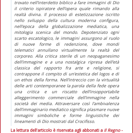
trovato nell’interdetto biblico a fare immagini di Dio
il criterio ispiratore dell’opera quale rimando alla
realtà divina. Il processo di estetizzazione iscritto
nello sviluppo della cultura moderna configura,
nell’epoca della globalizzazione mediatica, una
mitologia scenica del mondo. Depotenziato ogni
scarto escatologico, le immagini assurgono al ruolo
di nuove forme di redenzione, dove mondi
telematici annullano virtualmente la realtà del
corporeo. Alla critica sterile di un neopaganesimo
dell’immagine e a una nostalgica ripresa dell’età
classica del rapporto fra arte e religione, si
contrappone il compito di un’estetica del logos e di
un ethos della forma. Nell’intreccio con la virtualità
delle arti contemporanee la parola della fede opera
una critica e un riscatto dell’insopportabile
alleggerimento commerciale dell’immagine nella
società dei media. Attraversare così l’ambivalenza
dell’immaginario mediatico significa plasmare nuove
immagini simboliche e forme linguistiche dei
lineamenti di Dio mostrati dal Crocifisso.
La lettura dell'articolo è riservata agli abbonati a
Il Regno -