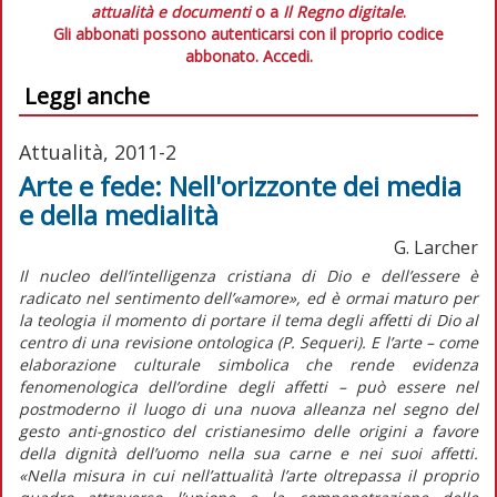
attualità e documenti
o a
Il Regno digitale
.
Gli abbonati possono autenticarsi con il proprio codice
abbonato.
Accedi.
Leggi anche
Attualità, 2011-2
Arte e fede: Nell'orizzonte dei media
e della medialità
G. Larcher
Il nucleo dell’intelligenza cristiana di Dio e dell’essere è
radicato nel sentimento dell’«amore», ed è ormai maturo per
la teologia il momento di portare il tema degli affetti di Dio al
centro di una revisione ontologica (P. Sequeri). E l’arte – come
elaborazione culturale simbolica che rende evidenza
fenomenologica dell’ordine degli affetti – può essere nel
postmoderno il luogo di una nuova alleanza nel segno del
gesto anti-gnostico del cristianesimo delle origini a favore
della dignità dell’uomo nella sua carne e nei suoi affetti.
«Nella misura in cui nell’attualità l’arte oltrepassa il proprio