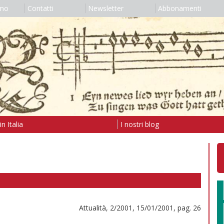
amo
Contatti
Newsletter
Abbonamenti
n Italia
I nostri blog
Attualità, 2/2001, 15/01/2001, pag. 26