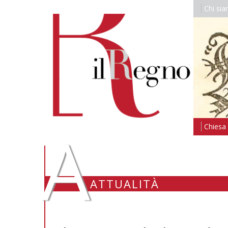
Chi si
A
Chiesa i
ATTUALITÀ