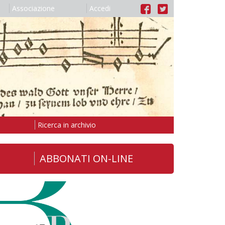
Associazione
Accedi
Ricerca in archivio
ABBONATI ON-LINE