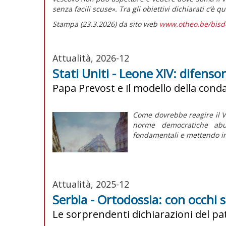
senza facili scuse».
Tra gli obiettivi dichiarati c’è 
Stampa (23.3.2026) da sito web
www.otheo.be/bis
Attualità, 2026-12
Stati Uniti - Leone XIV: difenso
Papa Prevost e il modello della cond
Come dovrebbe reagire il V
norme democratiche abus
fondamentali e mettendo in d
Attualità, 2025-12
Serbia - Ortodossia: con occhi 
Le sorprendenti dichiarazioni del pat