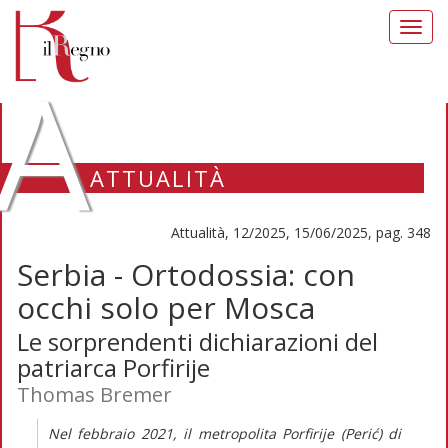
Toggl
navig
A
ATTUALITÀ
Attualità, 12/2025, 15/06/2025, pag. 348
Serbia - Ortodossia: con
occhi solo per Mosca
Le sorprendenti dichiarazioni del
patriarca Porfirije
Thomas Bremer
Nel febbraio 2021, il metropolita Porfirije (Perić) di