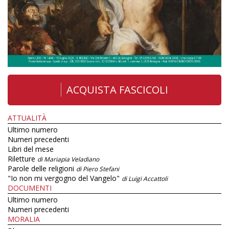
ACQUISTA FASCICOLI
ATTUALITÀ
Ultimo numero
Numeri precedenti
Libri del mese
Riletture
di Mariapia Veladiano
Parole delle religioni
di Piero Stefani
"Io non mi vergogno del Vangelo"
di Luigi Accattoli
DOCUMENTI
Ultimo numero
Numeri precedenti
MORALIA