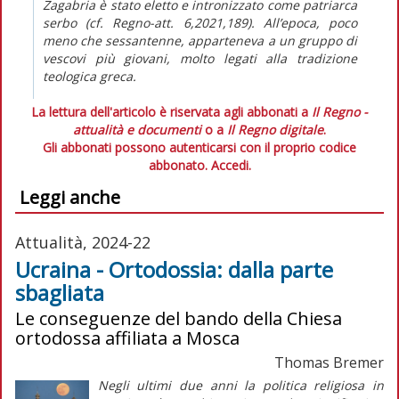
Zagabria è stato eletto e intronizzato come patriarca
serbo (cf.
Regno-att.
6,2021,189). All’epoca, poco
meno che sessantenne, apparteneva a un gruppo di
vescovi più giovani, molto legati alla tradizione
teologica greca.
La lettura dell'articolo è riservata agli abbonati a
Il Regno -
attualità e documenti
o a
Il Regno digitale
.
Gli abbonati possono autenticarsi con il proprio codice
abbonato.
Accedi.
Leggi anche
Attualità, 2024-22
Ucraina - Ortodossia: dalla parte
sbagliata
Le conseguenze del bando della Chiesa
ortodossa affiliata a Mosca
Thomas Bremer
Negli ultimi due anni la politica religiosa in