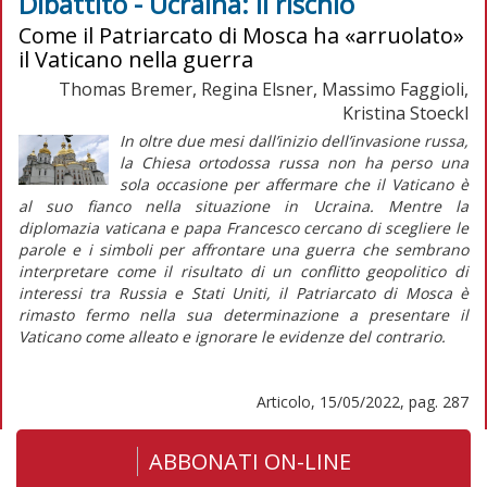
Dibattito - Ucraina: il rischio
Come il Patriarcato di Mosca ha «arruolato»
il Vaticano nella guerra
Thomas Bremer, Regina Elsner, Massimo Faggioli,
Kristina Stoeckl
In oltre due mesi dall’inizio dell’invasione russa,
la Chiesa ortodossa russa non ha perso una
sola occasione per affermare che il Vaticano è
al suo fianco nella situazione in Ucraina. Mentre la
diplomazia vaticana e papa Francesco cercano di scegliere le
parole e i simboli per affrontare una guerra che sembrano
interpretare come il risultato di un conflitto geopolitico di
interessi tra Russia e Stati Uniti, il Patriarcato di Mosca è
rimasto fermo nella sua determinazione a presentare il
Vaticano come alleato e ignorare le evidenze del contrario.
Articolo, 15/05/2022, pag. 287
ABBONATI ON-LINE