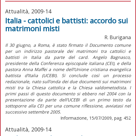
Attualità, 2009-14
Italia - cattolici e battisti: accordo sui
matrimoni misti
R. Burigana
Il 30 giugno, a Roma, è stato firmato il Documento comune
per un indirizzo pastorale dei matrimoni tra cattolici e
battisti in Italia da parte del card. Angelo Bagnasco,
presidente della Conferenza episcopale italiana (CEI), e della
pastora Anna Maffei a nome dell’Unione cristiana evangelica
battista d’Italia (UCEBI). Si conclude così un processo
redazionale, nato sull’onda dei due documenti sui matrimoni
misti tra la Chiesa cattolica e la Chiesa valdometodista. I
primi passi di questo documento si ebbero nel 2004 con la
presentazione da parte dell’UCEBI di un primo testo da
sottoporre alla CEI per una comune riflessione, avviatasi nel
successivo settembre 2005.
Informazione, 15/07/2009, pag. 452
Attualità, 2009-14