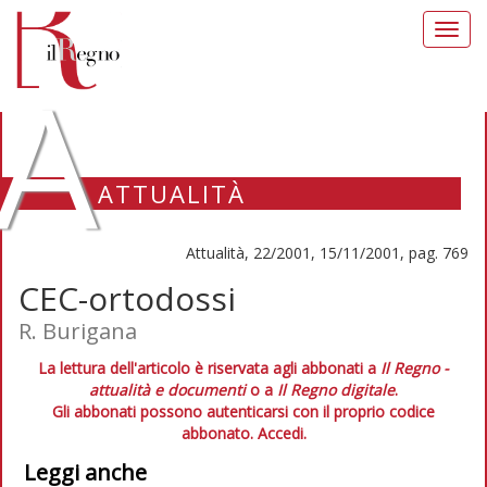
Toggl
navig
A
ATTUALITÀ
Attualità, 22/2001, 15/11/2001, pag. 769
CEC-ortodossi
R. Burigana
La lettura dell'articolo è riservata agli abbonati a
Il Regno -
attualità e documenti
o a
Il Regno digitale
.
Gli abbonati possono autenticarsi con il proprio codice
abbonato.
Accedi.
Leggi anche