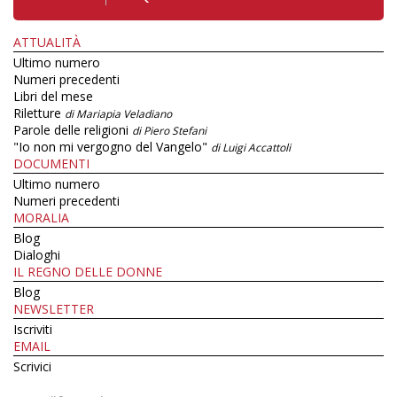
ATTUALITÀ
Ultimo numero
Numeri precedenti
Libri del mese
Riletture
di Mariapia Veladiano
Parole delle religioni
di Piero Stefani
"Io non mi vergogno del Vangelo"
di Luigi Accattoli
DOCUMENTI
Ultimo numero
Numeri precedenti
MORALIA
Blog
Dialoghi
IL REGNO DELLE DONNE
Blog
NEWSLETTER
Iscriviti
EMAIL
Scrivici