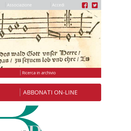
Associazione
Accedi
Ricerca in archivio
ABBONATI ON-LINE