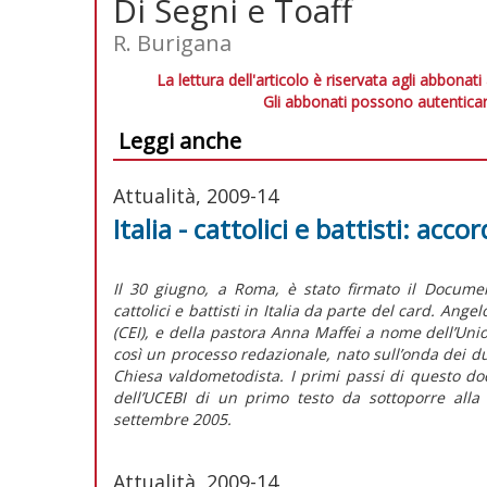
Di Segni e Toaff
R. Burigana
La lettura dell'articolo è riservata agli abbonati
Gli abbonati possono autenticar
Leggi anche
Attualità, 2009-14
Italia - cattolici e battisti: ac
Il 30 giugno, a Roma, è stato firmato il Docume
cattolici e battisti in Italia da parte del card. An
(CEI), e della pastora Anna Maffei a nome dell’Union
così un processo redazionale, nato sull’onda dei du
Chiesa valdometodista. I primi passi di questo d
dell’UCEBI di un primo testo da sottoporre alla
settembre 2005.
Attualità, 2009-14