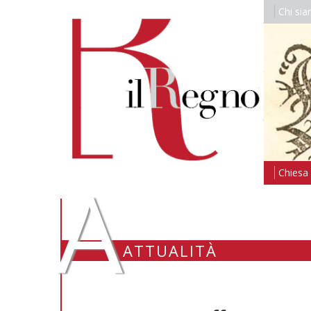
Chi si
A
Chiesa i
ATTUALITÀ