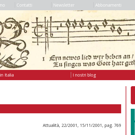
amo
Contatti
Newsletter
Abbonamenti
n Italia
I nostri blog
Attualità, 22/2001, 15/11/2001, pag. 769