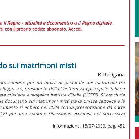
 a
Il Regno - attualità e documenti
o a
Il Regno digitale
.
si con il proprio codice abbonato.
Accedi.
cordo sui matrimoni misti
R. Burigana
nto comune per un indirizzo pastorale dei matrimoni tra
gelo Bagnasco, presidente della Conferenza episcopale italiana
e cristiana evangelica battista d’Italia (UCEBI). Si conclude
e documenti sui matrimoni misti tra la Chiesa cattolica e la
ocumento si ebbero nel 2004 con la presentazione da parte
 CEI per una comune riflessione, avviatasi nel successivo
Informazione, 15/07/2009, pag. 452