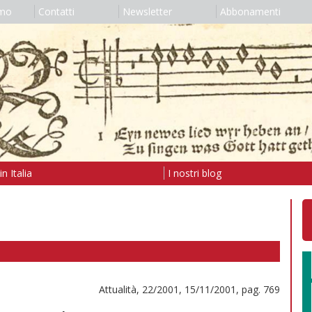
amo
Contatti
Newsletter
Abbonamenti
n Italia
I nostri blog
Attualità, 22/2001, 15/11/2001, pag. 769