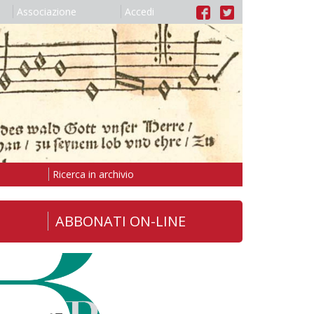
Associazione
Accedi
Ricerca in archivio
ABBONATI ON-LINE