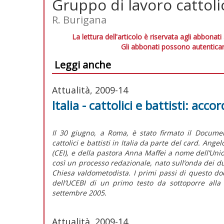
Gruppo di lavoro cattoli
R. Burigana
La lettura dell'articolo è riservata agli abbonati
Gli abbonati possono autenticar
Leggi anche
Attualità, 2009-14
Italia - cattolici e battisti: ac
Il 30 giugno, a Roma, è stato firmato il Docume
cattolici e battisti in Italia da parte del card. An
(CEI), e della pastora Anna Maffei a nome dell’Union
così un processo redazionale, nato sull’onda dei du
Chiesa valdometodista. I primi passi di questo d
dell’UCEBI di un primo testo da sottoporre alla
settembre 2005.
Attualità, 2009-14