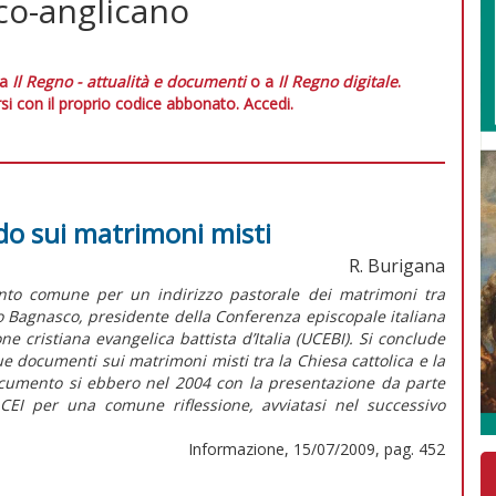
co-anglicano
 a
Il Regno - attualità e documenti
o a
Il Regno digitale
.
si con il proprio codice abbonato.
Accedi.
cordo sui matrimoni misti
R. Burigana
nto comune per un indirizzo pastorale dei matrimoni tra
gelo Bagnasco, presidente della Conferenza episcopale italiana
e cristiana evangelica battista d’Italia (UCEBI). Si conclude
e documenti sui matrimoni misti tra la Chiesa cattolica e la
ocumento si ebbero nel 2004 con la presentazione da parte
 CEI per una comune riflessione, avviatasi nel successivo
Informazione, 15/07/2009, pag. 452