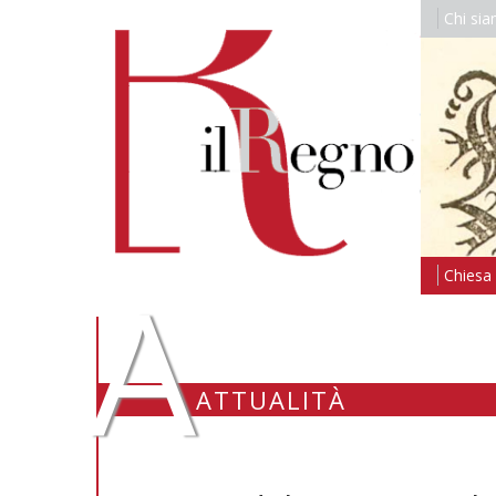
Chi si
A
Chiesa i
ATTUALITÀ