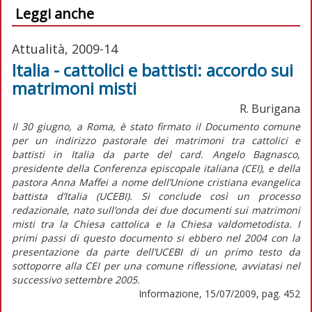
Leggi anche
Attualità, 2009-14
Italia - cattolici e battisti: accordo sui
matrimoni misti
R. Burigana
Il 30 giugno, a Roma, è stato firmato il Documento comune
per un indirizzo pastorale dei matrimoni tra cattolici e
battisti in Italia da parte del card. Angelo Bagnasco,
presidente della Conferenza episcopale italiana (CEI), e della
pastora Anna Maffei a nome dell’Unione cristiana evangelica
battista d’Italia (UCEBI). Si conclude così un processo
redazionale, nato sull’onda dei due documenti sui matrimoni
misti tra la Chiesa cattolica e la Chiesa valdometodista. I
primi passi di questo documento si ebbero nel 2004 con la
presentazione da parte dell’UCEBI di un primo testo da
sottoporre alla CEI per una comune riflessione, avviatasi nel
successivo settembre 2005.
Informazione, 15/07/2009, pag. 452