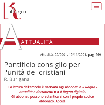
Toggl
navig
A
ATTUALITÀ
Attualità, 22/2001, 15/11/2001, pag. 769
Pontificio consiglio per
l'unità dei cristiani
R. Burigana
La lettura dell'articolo è riservata agli abbonati a
Il Regno -
attualità e documenti
o a
Il Regno digitale
.
Gli abbonati possono autenticarsi con il proprio codice
abbonato.
Accedi.