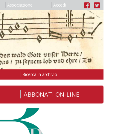
Associazione
Accedi
Ricerca in archivio
ABBONATI ON-LINE