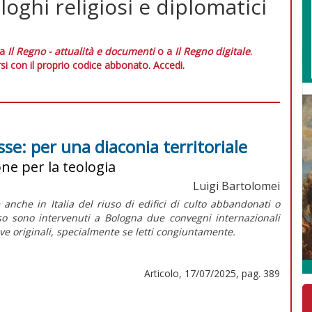
loghi religiosi e diplomatici
 a
Il Regno - attualità e documenti
o a
Il Regno digitale
.
si con il proprio codice abbonato.
Accedi.
esse: per una diaconia territoriale
ne per la teologia
Luigi Bartolomei
nche in Italia del riuso di edifici di culto abbandonati o
so sono intervenuti a Bologna due convegni internazionali
ve originali, specialmente se letti congiuntamente.
Articolo, 17/07/2025, pag. 389