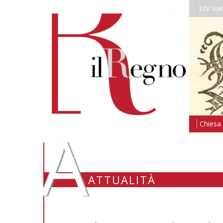
Chi si
A
Chiesa i
ATTUALITÀ