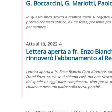
G. Boccaccini, G. Mariotti, Pao
I
n questo libro scritto a quattro mani si registra 
preciso contesto storico, e una frase, presente più 
per sempre.
Attualità, 2022-4
Lettera aperta a fr. Enzo Bianch
rinnoverò l'abbonamento al R
Lettera aperta a fr. Enzo Bianchi Caro direttore, v
Fratel Enzo, scusa se ti chiamo così, ma non riesc
del quale tu oggi pare compiacerti. Non posso d
chiamate nessuno padre sulla terra, perché...