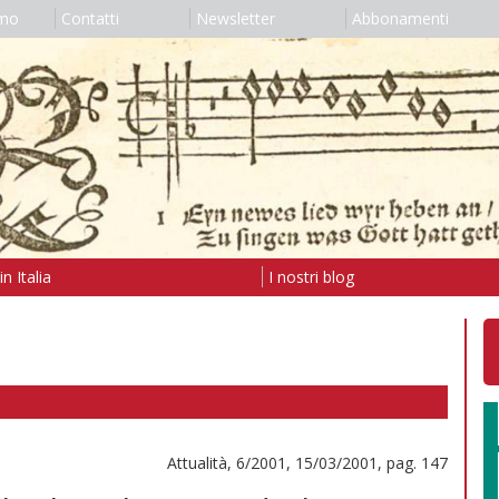
amo
Contatti
Newsletter
Abbonamenti
n Italia
I nostri blog
Attualità, 6/2001, 15/03/2001, pag. 147