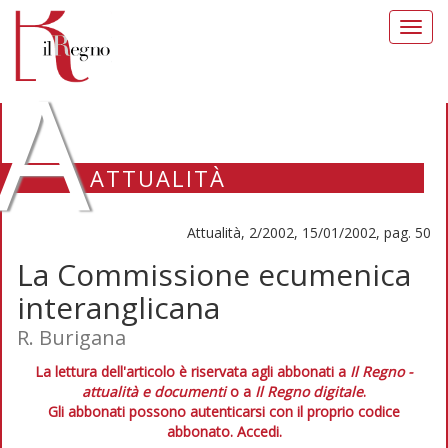
Toggl
navig
A
ATTUALITÀ
Attualità, 2/2002, 15/01/2002, pag. 50
La Commissione ecumenica
interanglicana
R. Burigana
La lettura dell'articolo è riservata agli abbonati a
Il Regno -
attualità e documenti
o a
Il Regno digitale
.
Gli abbonati possono autenticarsi con il proprio codice
abbonato.
Accedi.