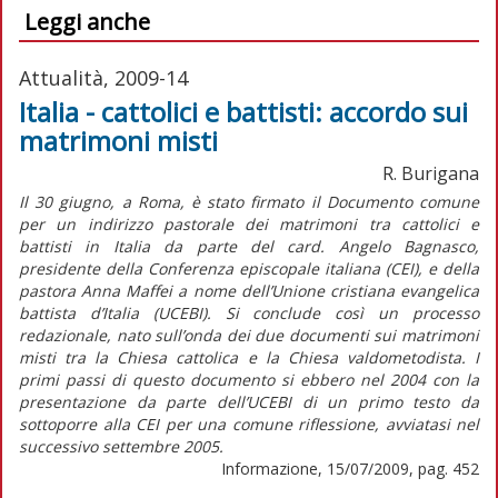
Leggi anche
Attualità, 2009-14
Italia - cattolici e battisti: accordo sui
matrimoni misti
R. Burigana
Il 30 giugno, a Roma, è stato firmato il Documento comune
per un indirizzo pastorale dei matrimoni tra cattolici e
battisti in Italia da parte del card. Angelo Bagnasco,
presidente della Conferenza episcopale italiana (CEI), e della
pastora Anna Maffei a nome dell’Unione cristiana evangelica
battista d’Italia (UCEBI). Si conclude così un processo
redazionale, nato sull’onda dei due documenti sui matrimoni
misti tra la Chiesa cattolica e la Chiesa valdometodista. I
primi passi di questo documento si ebbero nel 2004 con la
presentazione da parte dell’UCEBI di un primo testo da
sottoporre alla CEI per una comune riflessione, avviatasi nel
successivo settembre 2005.
Informazione, 15/07/2009, pag. 452