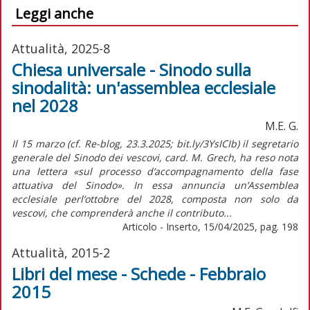
Leggi anche
Attualità, 2025-8
Chiesa universale - Sinodo sulla
sinodalità: un'assemblea ecclesiale
nel 2028
M.E. G.
Il 15 marzo (cf. Re-blog, 23.3.2025; bit.ly/3YsICIb) il segretario
generale del Sinodo dei vescovi, card. M. Grech, ha reso nota
una lettera «sul processo d’accompagnamento della fase
attuativa del Sinodo». In essa annuncia un’Assemblea
ecclesiale perl’ottobre del 2028, composta non solo da
vescovi, che comprenderà anche il contributo...
Articolo - Inserto, 15/04/2025, pag. 198
Attualità, 2015-2
Libri del mese - Schede - Febbraio
2015