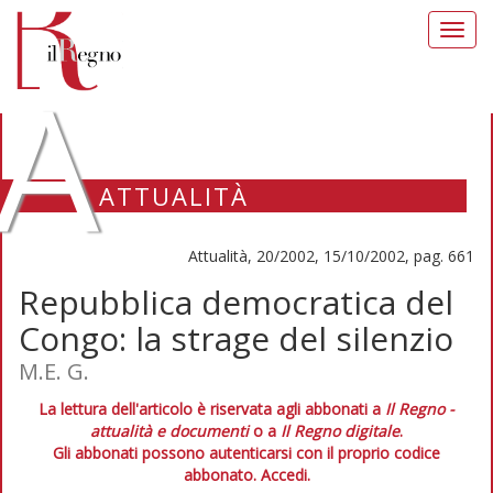
Toggl
navig
A
ATTUALITÀ
Attualità, 20/2002, 15/10/2002, pag. 661
Repubblica democratica del
Congo: la strage del silenzio
M.E. G.
La lettura dell'articolo è riservata agli abbonati a
Il Regno -
attualità e documenti
o a
Il Regno digitale
.
Gli abbonati possono autenticarsi con il proprio codice
abbonato.
Accedi.