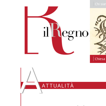
Chi si
A
Chiesa i
ATTUALITÀ