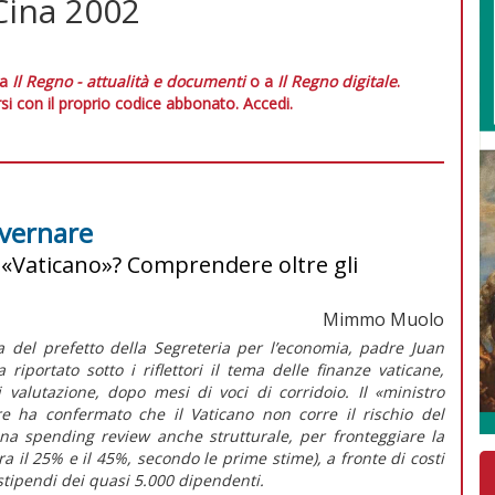
Cina 2002
 a
Il Regno - attualità e documenti
o a
Il Regno digitale
.
si con il proprio codice abbonato.
Accedi.
overnare
«Vaticano»? Comprendere oltre gli
Mimmo Muolo
a del prefetto della Segreteria per l’economia, padre Juan
riportato sotto i riflettori il tema delle finanze vaticane,
 valutazione, dopo mesi di voci di corridoio. Il «ministro
re ha confermato che il Vaticano non corre il rischio del
na spending review anche strutturale, per fronteggiare la
ra il 25% e il 45%, secondo le prime stime), a fronte di costi
tipendi dei quasi 5.000 dipendenti.