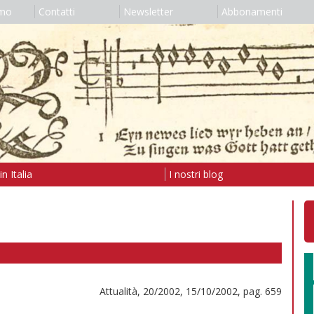
amo
Contatti
Newsletter
Abbonamenti
n Italia
I nostri blog
Attualità, 20/2002, 15/10/2002, pag. 659