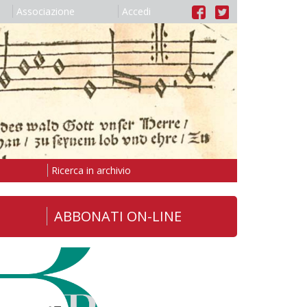
Associazione
Accedi
Ricerca in archivio
ABBONATI ON-LINE