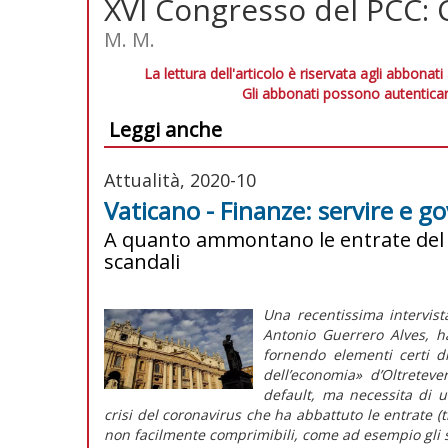
XVI Congresso del PCC: 
M. M.
La lettura dell'articolo è riservata agli abbonati
Gli abbonati possono autenticar
Leggi anche
Attualità, 2020-10
Vaticano - Finanze: servire e g
A quanto ammontano le entrate del 
scandali
Una recentissima intervist
Antonio Guerrero Alves, ha 
fornendo elementi certi di
dell’economia» d’Oltreteve
default, ma necessita di u
crisi del coronavirus che ha abbattuto le entrate (t
non facilmente comprimibili, come ad esempio gli s