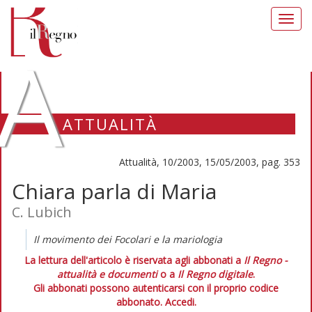
Toggl
navig
A
ATTUALITÀ
Attualità, 10/2003, 15/05/2003, pag. 353
Chiara parla di Maria
C. Lubich
Il movimento dei Focolari e la mariologia
La lettura dell'articolo è riservata agli abbonati a
Il Regno -
attualità e documenti
o a
Il Regno digitale
.
Gli abbonati possono autenticarsi con il proprio codice
abbonato.
Accedi.