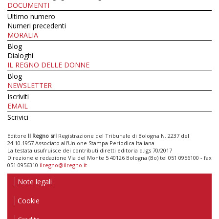
DOCUMENTI
Ultimo numero
Numeri precedenti
MORALIA
Blog
Dialoghi
IL REGNO DELLE DONNE
Blog
NEWSLETTER
Iscriviti
EMAIL
Scrivici
Editore
Il Regno srl
Registrazione del Tribunale di Bologna N. 2237 del
24.10.1957 Associato all’Unione Stampa Periodica Italiana
La testata usufruisce dei contributi diretti editoria d.lgs 70/2017
Direzione e redazione Via del Monte 5 40126 Bologna (Bo) tel 051 0956100 - fax
051 0956310
ilregno@ilregno.it
Note legali
Cookie