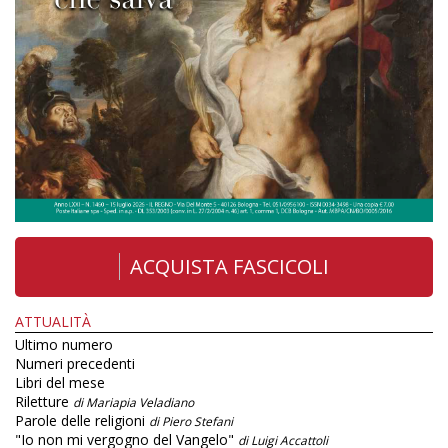
ACQUISTA FASCICOLI
ATTUALITÀ
Ultimo numero
Numeri precedenti
Libri del mese
Riletture
di Mariapia Veladiano
Parole delle religioni
di Piero Stefani
"Io non mi vergogno del Vangelo"
di Luigi Accattoli