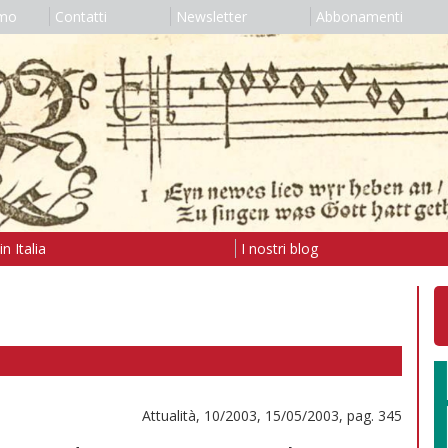
amo
Contatti
Newsletter
Abbonamenti
n Italia
I nostri blog
Attualità, 10/2003, 15/05/2003, pag. 345