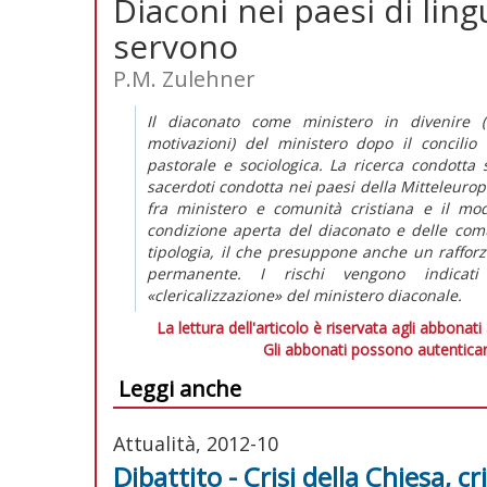
Diaconi nei paesi di lin
servono
P.M. Zulehner
Il diaconato come ministero in divenire (
motivazioni) del ministero dopo il concilio
pastorale e sociologica. La ricerca condotta
sacerdoti condotta nei paesi della Mitteleuropa
fra ministero e comunità cristiana e il mo
condizione aperta del diaconato e delle comu
tipologia, il che presuppone anche un raffo
permanente. I rischi vengono indicati 
«clericalizzazione» del ministero diaconale.
La lettura dell'articolo è riservata agli abbonati
Gli abbonati possono autenticar
Leggi anche
Attualità, 2012-10
Dibattito - Crisi della Chiesa, c