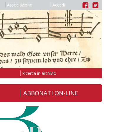
Associazione
Accedi
Ricerca in archivio
ABBONATI ON-LINE