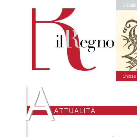
Chi si
A
Chiesa i
ATTUALITÀ