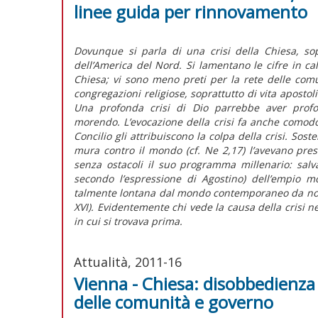
linee guida per rinnovamento
Dovunque si parla di una crisi della Chiesa, so
dell’America del Nord. Si lamentano le cifre in cal
Chiesa; vi sono meno preti per la rete delle comun
congregazioni religiose, soprattutto di vita apostol
Una profonda crisi di Dio parrebbe aver profo
morendo. L’evocazione della crisi fa anche comod
Concilio gli attribuiscono la colpa della crisi. So
mura contro il mondo (cf. Ne 2,17) l’avevano pres
senza ostacoli il suo programma millenario: salv
secondo l’espressione di Agostino) dell’empio mo
talmente lontana dal mondo contemporaneo da non
XVI). Evidentemente chi vede la causa della crisi ne
in cui si trovava prima.
Attualità, 2011-16
Vienna - Chiesa: disobbedienza 
delle comunità e governo