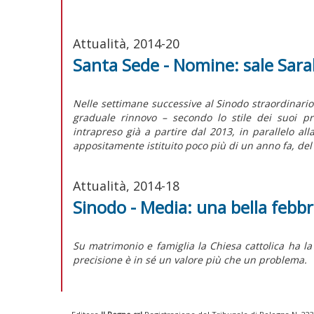
Attualità, 2014-20
Santa Sede - Nomine: sale Sar
Nelle settimane successive al Sinodo straordinario
graduale rinnovo – secondo lo stile dei suoi pr
intrapreso già a partire dal 2013, in parallelo all
appositamente istituito poco più di un anno fa, del
Attualità, 2014-18
Sinodo - Media: una bella febb
Su matrimonio e famiglia la Chiesa cattolica ha l
precisione è in sé un valore più che un problema.