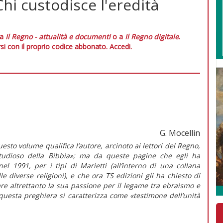
Chi custodisce l'eredità
 a
Il Regno - attualità e documenti
o a
Il Regno digitale
.
si con il proprio codice abbonato.
Accedi.
G. Mocellin
esto volume qualifica l’autore, arcinoto ai lettori del
Regno
,
udioso della Bibbia»; ma da queste pagine che egli ha
el 1991, per i tipi di Marietti (all’interno di una collana
e diverse religioni), e che ora TS edizioni gli ha chiesto di
re altrettanto la sua passione per il legame tra ebraismo e
questa preghiera si caratterizza come «testimone dell’unità