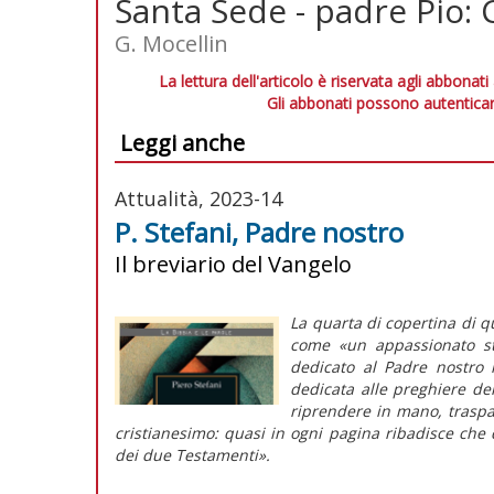
Santa Sede - padre Pio: 
G. Mocellin
La lettura dell'articolo è riservata agli abbonati
Gli abbonati possono autenticar
Leggi anche
Attualità, 2023-14
P. Stefani, Padre nostro
Il breviario del Vangelo
La quarta di copertina di qu
come «un appassionato st
dedicato al
Padre nostro
n
dedicata alle preghiere dell
riprendere in mano, traspa
cristianesimo: quasi in ogni pagina ribadisce che 
dei due Testamenti».