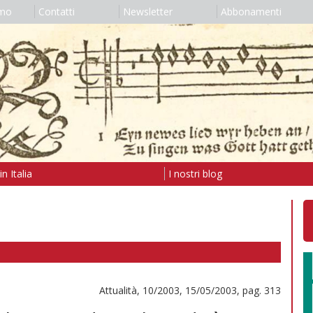
amo
Contatti
Newsletter
Abbonamenti
n Italia
I nostri blog
Attualità, 10/2003, 15/05/2003, pag. 313