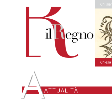
Chi si
A
Chiesa i
ATTUALITÀ