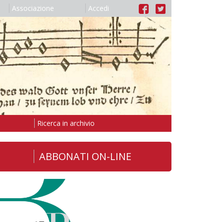
Associazione
Accedi
Ricerca in archivio
ABBONATI ON-LINE