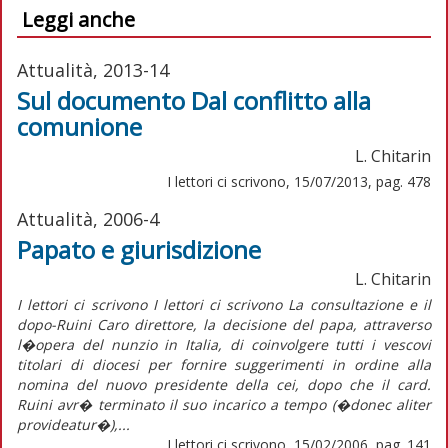
Leggi anche
Attualità, 2013-14
Sul documento Dal conflitto alla
comunione
L. Chitarin
I lettori ci scrivono, 15/07/2013, pag. 478
Attualità, 2006-4
Papato e giurisdizione
L. Chitarin
I lettori ci scrivono I lettori ci scrivono La consultazione e il
dopo-Ruini Caro direttore, la decisione del papa, attraverso
l�opera del nunzio in Italia, di coinvolgere tutti i vescovi
titolari di diocesi per fornire suggerimenti in ordine alla
nomina del nuovo presidente della cei, dopo che il card.
Ruini avr� terminato il suo incarico a tempo (�donec aliter
provideatur�),...
I lettori ci scrivono, 15/02/2006, pag. 141