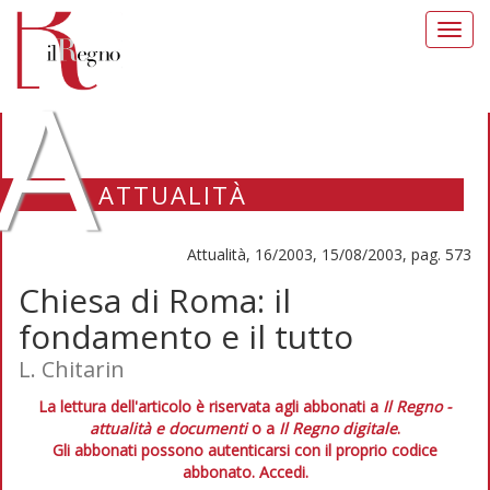
Toggl
navig
A
ATTUALITÀ
Attualità, 16/2003, 15/08/2003, pag. 573
Chiesa di Roma: il
fondamento e il tutto
L. Chitarin
La lettura dell'articolo è riservata agli abbonati a
Il Regno -
attualità e documenti
o a
Il Regno digitale
.
Gli abbonati possono autenticarsi con il proprio codice
abbonato.
Accedi.