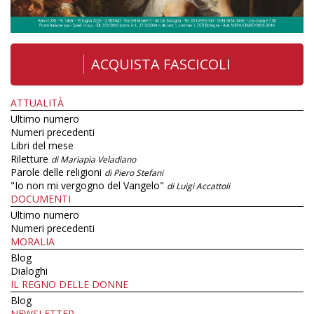
ACQUISTA FASCICOLI
ATTUALITÀ
Ultimo numero
Numeri precedenti
Libri del mese
Riletture
di Mariapia Veladiano
Parole delle religioni
di Piero Stefani
"Io non mi vergogno del Vangelo"
di Luigi Accattoli
DOCUMENTI
Ultimo numero
Numeri precedenti
MORALIA
Blog
Dialoghi
IL REGNO DELLE DONNE
Blog
NEWSLETTER