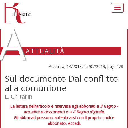
Toggl
navig
A
ATTUALITÀ
Attualità, 14/2013, 15/07/2013, pag. 478
Sul documento Dal conflitto
alla comunione
L. Chitarin
La lettura dell'articolo è riservata agli abbonati a
Il Regno -
attualità e documenti
o a
Il Regno digitale
.
Gli abbonati possono autenticarsi con il proprio codice
abbonato.
Accedi.