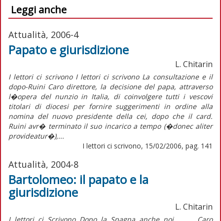
Leggi anche
Attualità, 2006-4
Papato e giurisdizione
L. Chitarin
I lettori ci scrivono I lettori ci scrivono La consultazione e il
dopo-Ruini Caro direttore, la decisione del papa, attraverso
l�opera del nunzio in Italia, di coinvolgere tutti i vescovi
titolari di diocesi per fornire suggerimenti in ordine alla
nomina del nuovo presidente della cei, dopo che il card.
Ruini avr� terminato il suo incarico a tempo (�donec aliter
provideatur�),...
I lettori ci scrivono, 15/02/2006, pag. 141
Attualità, 2004-8
Bartolomeo: il papato e la
giurisdizione
L. Chitarin
I lettori ci Scrivono Dopo la Spagna anche noi Caro