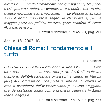
direttore, credo fermamente che quest�anno, tra pochi
mesi, potremo vedere un�importante modifica nel quadro
politico nazionale e internazionale. Le elezioni in Spagna
sono il primo importante segno: la clamorosa e, per la
maggior parte dei politici, inattesa, grave sconfitta di Aznar
�, a mio avviso,...
I lettori ci scrivono, 15/04/2004, pag. 293
Attualità, 2003-16
Chiesa di Roma: il fondamento e il
tutto
L. Chitarin
I LETTORI CI SCRIVONO Il rito latino � uno solo Caro
direttore, le invio una parte dell�editoriale del
notiziario dell�Associazione professori e cultori di liturgia
(APL), APL Informazioni, che porta la data del 30 giugno. In
esso il presidente dell�Associazione, p. Silvano Maggiani,
prende posizione chiara contro la messa celebrata in Santa
Maria Maggiore...
I lettori ci scrivono, 15/08/2003, pag. 573