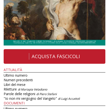
ACQUISTA FASCICOLI
ATTUALITÀ
Ultimo numero
Numeri precedenti
Libri del mese
Riletture
di Mariapia Veladiano
Parole delle religioni
di Piero Stefani
"Io non mi vergogno del Vangelo"
di Luigi Accattoli
DOCUMENTI
Ultimo numero