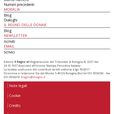
Numeri precedenti
MORALIA
Blog
Dialoghi
IL REGNO DELLE DONNE
Blog
NEWSLETTER
Iscriviti
EMAIL
Scrivici
Editore
Il Regno srl
Registrazione del Tribunale di Bologna N. 2237 del
24.10.1957 Associato all’Unione Stampa Periodica Italiana
La testata usufruisce dei contributi diretti editoria d.lgs 70/2017
Direzione e redazione Via del Monte 5 40126 Bologna (Bo) tel 051 0956100 - fax
051 0956310
ilregno@ilregno.it
Note legali
Cookie
Credits