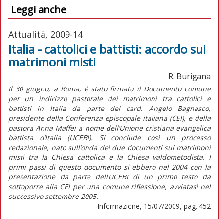
Leggi anche
Attualità, 2009-14
Italia - cattolici e battisti: accordo sui
matrimoni misti
R. Burigana
Il 30 giugno, a Roma, è stato firmato il Documento comune
per un indirizzo pastorale dei matrimoni tra cattolici e
battisti in Italia da parte del card. Angelo Bagnasco,
presidente della Conferenza episcopale italiana (CEI), e della
pastora Anna Maffei a nome dell’Unione cristiana evangelica
battista d’Italia (UCEBI). Si conclude così un processo
redazionale, nato sull’onda dei due documenti sui matrimoni
misti tra la Chiesa cattolica e la Chiesa valdometodista. I
primi passi di questo documento si ebbero nel 2004 con la
presentazione da parte dell’UCEBI di un primo testo da
sottoporre alla CEI per una comune riflessione, avviatasi nel
successivo settembre 2005.
Informazione, 15/07/2009, pag. 452