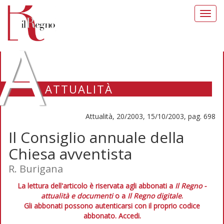
Toggl
navig
A
ATTUALITÀ
Attualità, 20/2003, 15/10/2003, pag. 698
Il Consiglio annuale della
Chiesa avventista
R. Burigana
La lettura dell'articolo è riservata agli abbonati a
Il Regno -
attualità e documenti
o a
Il Regno digitale
.
Gli abbonati possono autenticarsi con il proprio codice
abbonato.
Accedi.