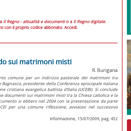
 a
Il Regno - attualità e documenti
o a
Il Regno digitale
.
si con il proprio codice abbonato.
Accedi.
cordo sui matrimoni misti
R. Burigana
nto comune per un indirizzo pastorale dei matrimoni tra
gelo Bagnasco, presidente della Conferenza episcopale italiana
e cristiana evangelica battista d’Italia (UCEBI). Si conclude
e documenti sui matrimoni misti tra la Chiesa cattolica e la
ocumento si ebbero nel 2004 con la presentazione da parte
 CEI per una comune riflessione, avviatasi nel successivo
Informazione, 15/07/2009, pag. 452