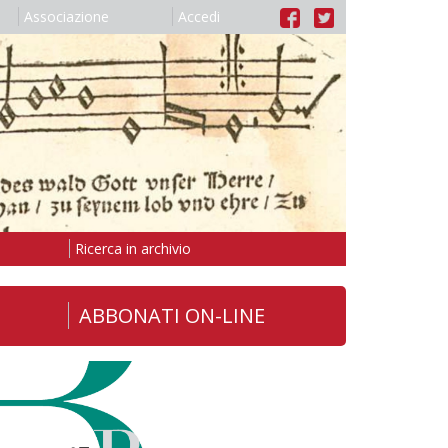
Associazione
Accedi
Ricerca in archivio
ABBONATI ON-LINE