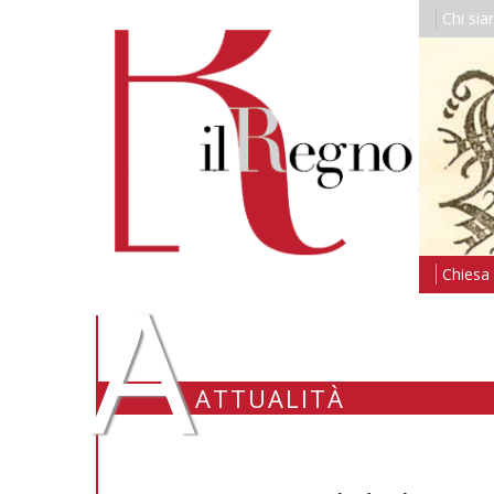
Chi si
A
Chiesa i
ATTUALITÀ