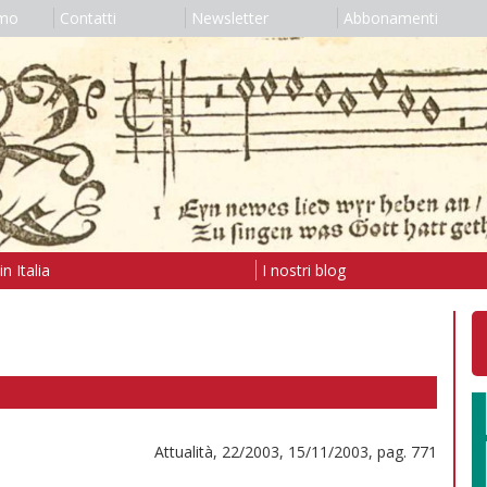
amo
Contatti
Newsletter
Abbonamenti
n Italia
I nostri blog
Attualità, 22/2003, 15/11/2003, pag. 771