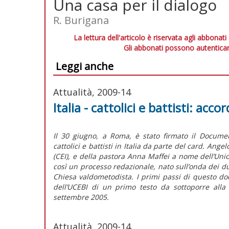
Una casa per il dialogo
R. Burigana
La lettura dell'articolo è riservata agli abbonati
Gli abbonati possono autenticar
Leggi anche
Attualità, 2009-14
Italia - cattolici e battisti: ac
Il 30 giugno, a Roma, è stato firmato il Docume
cattolici e battisti in Italia da parte del card. An
(CEI), e della pastora Anna Maffei a nome dell’Union
così un processo redazionale, nato sull’onda dei du
Chiesa valdometodista. I primi passi di questo d
dell’UCEBI di un primo testo da sottoporre alla
settembre 2005.
Attualità, 2009-14