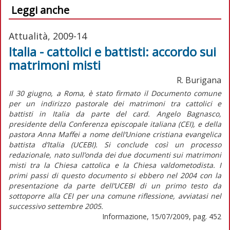
Leggi anche
Attualità, 2009-14
Italia - cattolici e battisti: accordo sui
matrimoni misti
R. Burigana
Il 30 giugno, a Roma, è stato firmato il Documento comune
per un indirizzo pastorale dei matrimoni tra cattolici e
battisti in Italia da parte del card. Angelo Bagnasco,
presidente della Conferenza episcopale italiana (CEI), e della
pastora Anna Maffei a nome dell’Unione cristiana evangelica
battista d’Italia (UCEBI). Si conclude così un processo
redazionale, nato sull’onda dei due documenti sui matrimoni
misti tra la Chiesa cattolica e la Chiesa valdometodista. I
primi passi di questo documento si ebbero nel 2004 con la
presentazione da parte dell’UCEBI di un primo testo da
sottoporre alla CEI per una comune riflessione, avviatasi nel
successivo settembre 2005.
Informazione, 15/07/2009, pag. 452