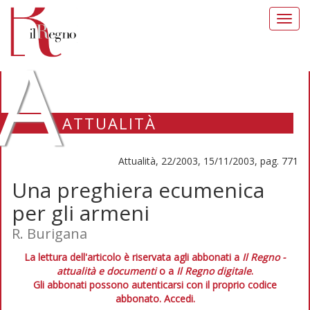
Toggl
navig
A
ATTUALITÀ
Attualità, 22/2003, 15/11/2003, pag. 771
Una preghiera ecumenica
per gli armeni
R. Burigana
La lettura dell'articolo è riservata agli abbonati a
Il Regno -
attualità e documenti
o a
Il Regno digitale
.
Gli abbonati possono autenticarsi con il proprio codice
abbonato.
Accedi.