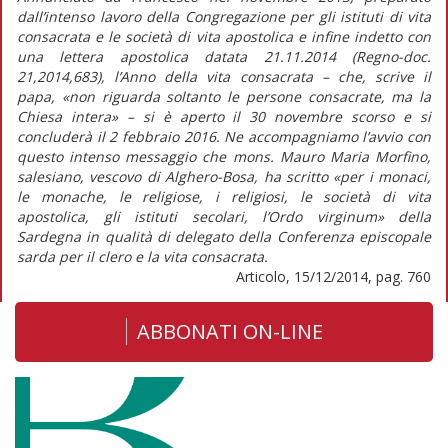
dall’intenso lavoro della Congregazione per gli istituti di vita
consacrata e le società di vita apostolica e infine indetto con
una lettera apostolica datata 21.11.2014 (Regno-doc.
21,2014,683), l’Anno della vita consacrata – che, scrive il
papa, «non riguarda soltanto le persone consacrate, ma la
Chiesa intera» – si è aperto il 30 novembre scorso e si
concluderà il 2 febbraio 2016. Ne accompagniamo l’avvio con
questo intenso messaggio che mons. Mauro Maria Morfino,
salesiano, vescovo di Alghero-Bosa, ha scritto «per i monaci,
le monache, le religiose, i religiosi, le società di vita
apostolica, gli istituti secolari, l’Ordo virginum» della
Sardegna in qualità di delegato della Conferenza episcopale
sarda per il clero e la vita consacrata.
Articolo, 15/12/2014, pag. 760
ABBONATI ON-LINE