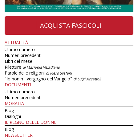
ACQUISTA FASCICOLI
ATTUALITÀ
Ultimo numero
Numeri precedenti
Libri del mese
Riletture
di Mariapia Veladiano
Parole delle religioni
di Piero Stefani
"Io non mi vergogno del Vangelo"
di Luigi Accattoli
DOCUMENTI
Ultimo numero
Numeri precedenti
MORALIA
Blog
Dialoghi
IL REGNO DELLE DONNE
Blog
NEWSLETTER