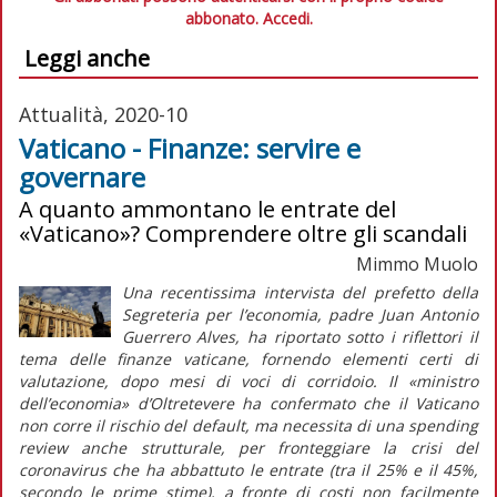
abbonato.
Accedi.
Leggi anche
Attualità, 2020-10
Vaticano - Finanze: servire e
governare
A quanto ammontano le entrate del
«Vaticano»? Comprendere oltre gli scandali
Mimmo Muolo
Una recentissima intervista del prefetto della
Segreteria per l’economia, padre Juan Antonio
Guerrero Alves, ha riportato sotto i riflettori il
tema delle finanze vaticane, fornendo elementi certi di
valutazione, dopo mesi di voci di corridoio. Il «ministro
dell’economia» d’Oltretevere ha confermato che il Vaticano
non corre il rischio del default, ma necessita di una spending
review anche strutturale, per fronteggiare la crisi del
coronavirus che ha abbattuto le entrate (tra il 25% e il 45%,
secondo le prime stime), a fronte di costi non facilmente