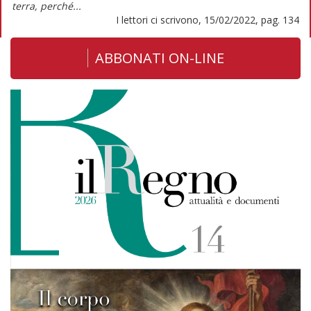
terra, perché...
I lettori ci scrivono, 15/02/2022, pag. 134
ABBONATI ON-LINE