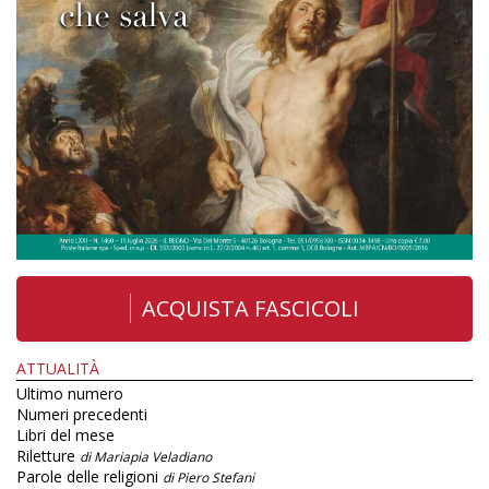
ACQUISTA FASCICOLI
ATTUALITÀ
Ultimo numero
Numeri precedenti
Libri del mese
Riletture
di Mariapia Veladiano
Parole delle religioni
di Piero Stefani