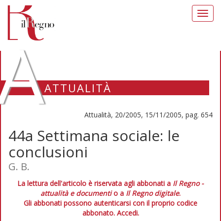
Toggl
navig
A
ATTUALITÀ
Attualità, 20/2005, 15/11/2005, pag. 654
44a Settimana sociale: le
conclusioni
G. B.
La lettura dell'articolo è riservata agli abbonati a
Il Regno -
attualità e documenti
o a
Il Regno digitale
.
Gli abbonati possono autenticarsi con il proprio codice
abbonato.
Accedi.