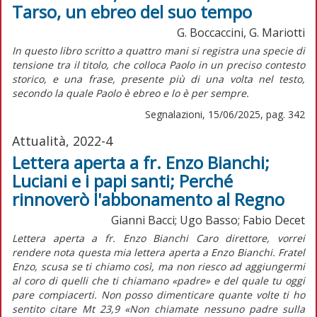
Tarso, un ebreo del suo tempo
G. Boccaccini, G. Mariotti
I
n questo libro scritto a quattro mani si registra una specie di
tensione tra il titolo, che colloca Paolo in un preciso contesto
storico, e una frase, presente più di una volta nel testo,
secondo la quale Paolo è ebreo e lo è per sempre.
Segnalazioni, 15/06/2025, pag. 342
Attualità, 2022-4
Lettera aperta a fr. Enzo Bianchi;
Luciani e i papi santi; Perché
rinnoverò l'abbonamento al Regno
Gianni Bacci; Ugo Basso; Fabio Decet
Lettera aperta a fr. Enzo Bianchi Caro direttore, vorrei
rendere nota questa mia lettera aperta a Enzo Bianchi. Fratel
Enzo, scusa se ti chiamo così, ma non riesco ad aggiungermi
al coro di quelli che ti chiamano «padre» e del quale tu oggi
pare compiacerti. Non posso dimenticare quante volte ti ho
sentito citare Mt 23,9 «Non chiamate nessuno padre sulla