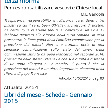
terza riforma
Per responsabilizzare vescovi e Chiese locali
M.E. Gandolfi
Trasparenza, responsabilità e tolleranza zero. Sono i tre
pilastri su cui il card. Sean O’Malley, arcivescovo di Boston,
ha costruito la relazione tenuta al concistoro del 12 e 13
febbraio dedicato alla riforma della curia romana. In essa
presentava le linee guida della Pontificia commissione per la
protezione dei minori. Non si è trattato, però, di una
semplice comunicazione sullo stato dei lavori della
Commissione istituita da papa Francesco nel febbraio 2014,
presieduta dallo stesso O’Malley e che si è riunita a distanza
di un anno allargata a 17 membri. Il punto è che la
protezione dei minori è un altro, importante, elemento della
riforma di papa Francesco.
Articolo, 15/02/2015, pag. 83
Attualità, 2015-1
Libri del mese - Schede - Gennaio
2015
M.E. Gandolfi