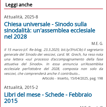
Leggi anche
Attualità, 2025-8
Chiesa universale - Sinodo sulla
sinodalità: un'assemblea ecclesiale
nel 2028
M.E. G.
Il 15 marzo (cf. Re-blog, 23.3.2025; bit.ly/3YsICIb) il segretario
generale del Sinodo dei vescovi, card. M. Grech, ha reso nota
una lettera «sul processo d’accompagnamento della fase
attuativa del Sinodo». In essa annuncia un’Assemblea
ecclesiale perl’ottobre del 2028, composta non solo da
vescovi, che comprenderà anche il contributo...
Articolo - Inserto, 15/04/2025, pag. 198
Attualità, 2015-2
Libri del mese - Schede - Febbraio
2015