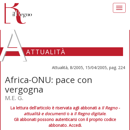
Toggl
navig
A
ATTUALITÀ
Attualità, 8/2005, 15/04/2005, pag. 224
Africa-ONU: pace con
vergogna
M.E. G.
La lettura dell'articolo è riservata agli abbonati a
Il Regno -
attualità e documenti
o a
Il Regno digitale
.
Gli abbonati possono autenticarsi con il proprio codice
abbonato.
Accedi.