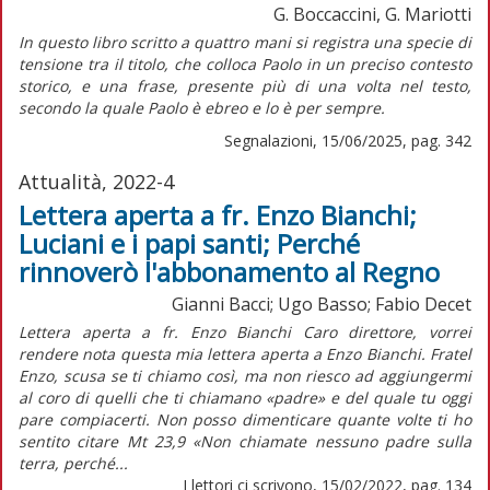
G. Boccaccini, G. Mariotti
I
n questo libro scritto a quattro mani si registra una specie di
tensione tra il titolo, che colloca Paolo in un preciso contesto
storico, e una frase, presente più di una volta nel testo,
secondo la quale Paolo è ebreo e lo è per sempre.
Segnalazioni, 15/06/2025, pag. 342
Attualità, 2022-4
Lettera aperta a fr. Enzo Bianchi;
Luciani e i papi santi; Perché
rinnoverò l'abbonamento al Regno
Gianni Bacci; Ugo Basso; Fabio Decet
Lettera aperta a fr. Enzo Bianchi Caro direttore, vorrei
rendere nota questa mia lettera aperta a Enzo Bianchi. Fratel
Enzo, scusa se ti chiamo così, ma non riesco ad aggiungermi
al coro di quelli che ti chiamano «padre» e del quale tu oggi
pare compiacerti. Non posso dimenticare quante volte ti ho
sentito citare Mt 23,9 «Non chiamate nessuno padre sulla
terra, perché...
I lettori ci scrivono, 15/02/2022, pag. 134