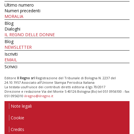
Ultimo numero
Numeri precedenti
MORALIA
Blog
Dialoghi
IL REGNO DELLE DONNE
Blog
NEWSLETTER
Iscriviti
EMAIL
Scrivici
Editore
Il Regno srl
Registrazione del Tribunale di Bologna N. 2237 del
24.10.1957 Associato all’Unione Stampa Periodica Italiana
La testata usufruisce dei contributi diretti editoria d.lgs 70/2017
Direzione e redazione Via del Monte 5 40126 Bologna (Bo) tel 051 0956100 - fax
051 0956310
ilregno@ilregno.it
Note legali
Cookie
Credits