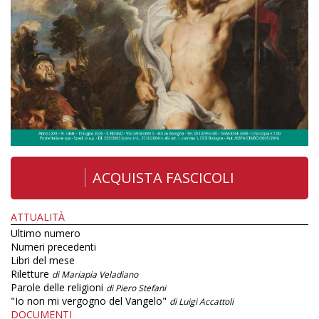
ACQUISTA FASCICOLI
ATTUALITÀ
Ultimo numero
Numeri precedenti
Libri del mese
Riletture
di Mariapia Veladiano
Parole delle religioni
di Piero Stefani
"Io non mi vergogno del Vangelo"
di Luigi Accattoli
DOCUMENTI