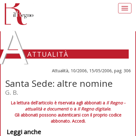
Toggl
navig
A
ATTUALITÀ
Attualità, 10/2006, 15/05/2006, pag. 306
Santa Sede: altre nomine
G. B.
La lettura dell'articolo è riservata agli abbonati a
Il Regno -
attualità e documenti
o a
Il Regno digitale
.
Gli abbonati possono autenticarsi con il proprio codice
abbonato.
Accedi.
Leggi anche