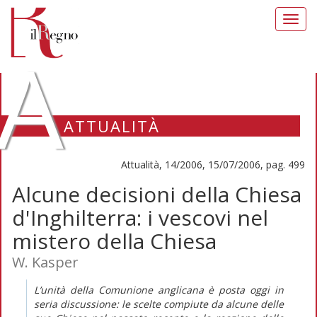
Toggl
navig
A
ATTUALITÀ
Attualità, 14/2006, 15/07/2006, pag. 499
Alcune decisioni della Chiesa
d'Inghilterra: i vescovi nel
mistero della Chiesa
W. Kasper
L’unità della Comunione anglicana è posta oggi in
seria discussione: le scelte compiute da alcune delle