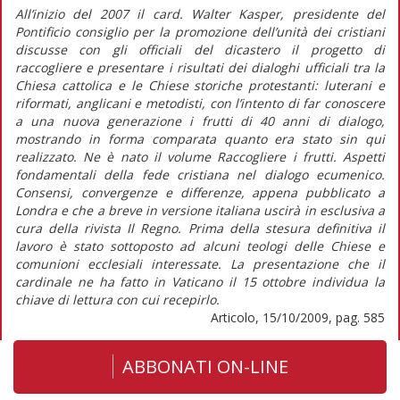
All’inizio del 2007 il card. Walter Kasper, presidente del
Pontificio consiglio per la promozione dell’unità dei cristiani
discusse con gli officiali del dicastero il progetto di
raccogliere e presentare i risultati dei dialoghi ufficiali tra la
Chiesa cattolica e le Chiese storiche protestanti: luterani e
riformati, anglicani e metodisti, con l’intento di far conoscere
a una nuova generazione i frutti di 40 anni di dialogo,
mostrando in forma comparata quanto era stato sin qui
realizzato. Ne è nato il volume Raccogliere i frutti. Aspetti
fondamentali della fede cristiana nel dialogo ecumenico.
Consensi, convergenze e differenze, appena pubblicato a
Londra e che a breve in versione italiana uscirà in esclusiva a
cura della rivista Il Regno. Prima della stesura definitiva il
lavoro è stato sottoposto ad alcuni teologi delle Chiese e
comunioni ecclesiali interessate. La presentazione che il
cardinale ne ha fatto in Vaticano il 15 ottobre individua la
chiave di lettura con cui recepirlo.
Articolo, 15/10/2009, pag. 585
ABBONATI ON-LINE