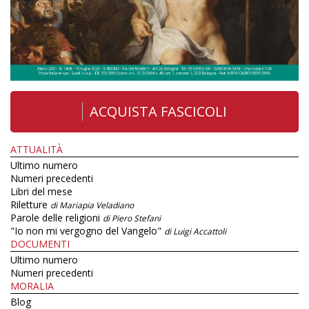
ACQUISTA FASCICOLI
ATTUALITÀ
Ultimo numero
Numeri precedenti
Libri del mese
Riletture
di Mariapia Veladiano
Parole delle religioni
di Piero Stefani
"Io non mi vergogno del Vangelo"
di Luigi Accattoli
DOCUMENTI
Ultimo numero
Numeri precedenti
MORALIA
Blog